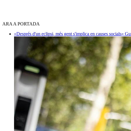
ARA A PORTADA
«Després d'un eclipsi, més gent s'implica en causes socials»
Gu