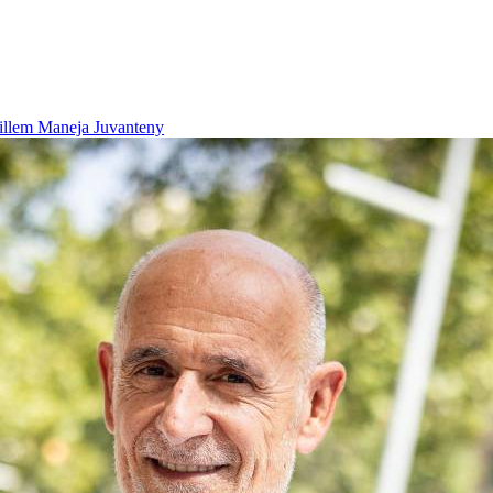
illem Maneja Juvanteny