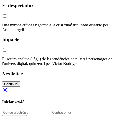
El despertador
Una mirada crítica i rigorosa a la crisi climàtica: cada dissabte per
Arnau Urgell
Impacte
El resum analític (i àgil) de les tendències, viralitats i personatges de
l'univers digital; quinzenal per Victor Rodrigo
Nextletter
Continuar
close
Iniciar sessió