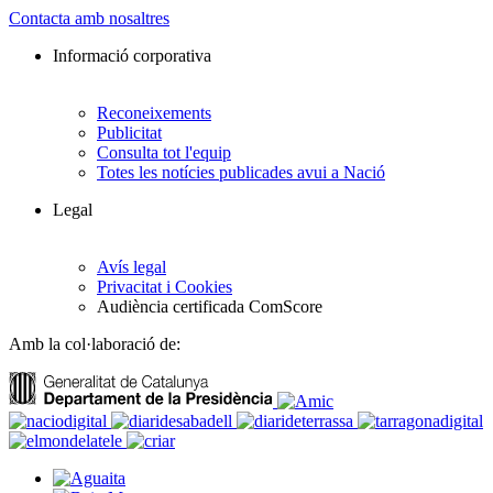
Contacta amb nosaltres
Informació corporativa
Reconeixements
Publicitat
Consulta tot l'equip
Totes les notícies publicades avui a Nació
Legal
Avís legal
Privacitat i Cookies
Audiència certificada ComScore
Amb la col·laboració de: