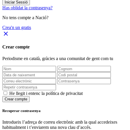
Iniciar Sessió
Has oblidat la contrasenya?
No tens compte a Nació?
Crea'n un gratis
close
Crear compte
Periodisme
en català
, gràcies a una comunitat de gent com tu
He llegit i entenc la política de privacitat
Crear compte
Recuperar contrasenya
Introdueix l’adreça de correu electrònic amb la qual accedeixes
habitualment i t’enviarem una nova clau d’accés.