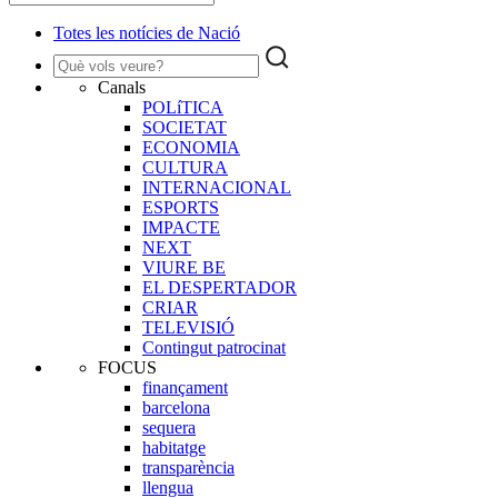
Totes les notícies de Nació
Canals
POLíTICA
SOCIETAT
ECONOMIA
CULTURA
INTERNACIONAL
ESPORTS
IMPACTE
NEXT
VIURE BE
EL DESPERTADOR
CRIAR
TELEVISIÓ
Contingut patrocinat
FOCUS
finançament
barcelona
sequera
habitatge
transparència
llengua