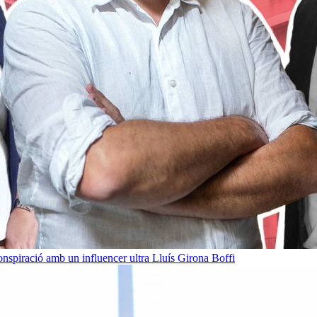
onspiració amb un influencer ultra
Lluís Girona Boffi