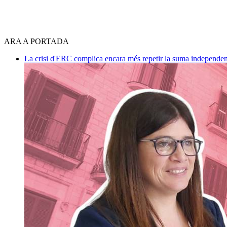
ARA A PORTADA
La crisi d'ERC complica encara més repetir la suma independen