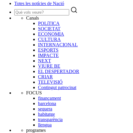
Totes les notícies de Nació
Canals
POLíTICA
SOCIETAT
ECONOMIA
CULTURA
INTERNACIONAL
ESPORTS
IMPACTE
NEXT
VIURE BE
EL DESPERTADOR
CRIAR
TELEVISIÓ
Contingut patrocinat
FOCUS
finançament
barcelona
sequera
habitatge
transparència
llengua
programes