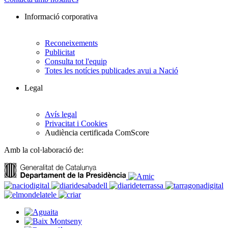
Informació corporativa
Reconeixements
Publicitat
Consulta tot l'equip
Totes les notícies publicades avui a Nació
Legal
Avís legal
Privacitat i Cookies
Audiència certificada ComScore
Amb la col·laboració de: