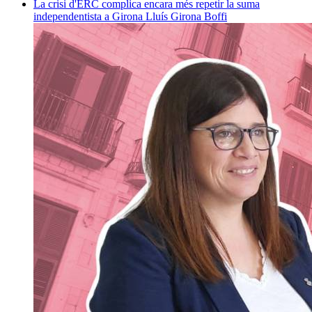
La crisi d'ERC complica encara més repetir la suma
independentista a Girona
Lluís Girona Boffi