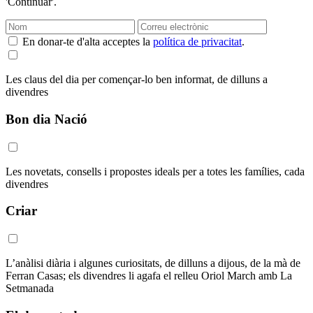
'Continuar'.
En donar-te d'alta acceptes la
política de privacitat
.
Les claus del dia per començar-lo ben informat, de dilluns a
divendres
Bon dia Nació
Les novetats, consells i propostes ideals per a totes les famílies, cada
divendres
Criar
L’anàlisi diària i algunes curiositats, de dilluns a dijous, de la mà de
Ferran Casas; els divendres li agafa el relleu Oriol March amb La
Setmanada