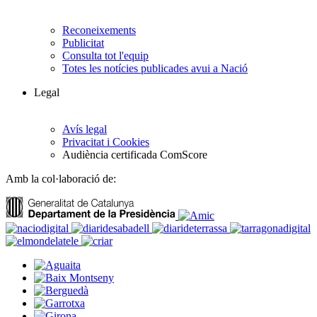
Reconeixements
Publicitat
Consulta tot l'equip
Totes les notícies publicades avui a Nació
Legal
Avís legal
Privacitat i Cookies
Audiència certificada ComScore
Amb la col·laboració de: