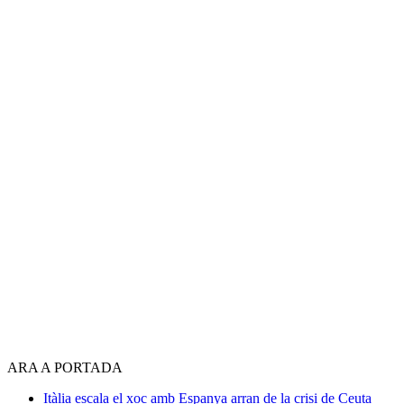
ARA A PORTADA
Itàlia escala el xoc amb Espanya arran de la crisi de Ceuta