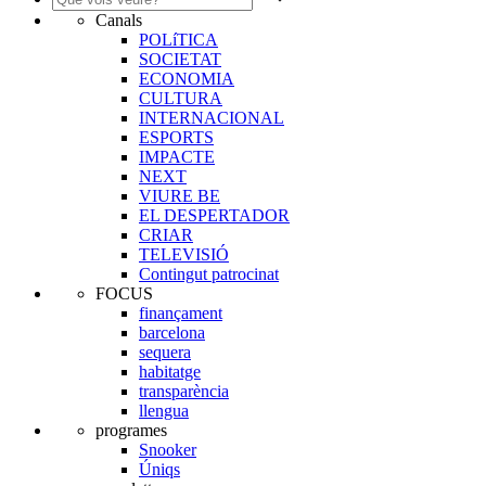
Canals
POLíTICA
SOCIETAT
ECONOMIA
CULTURA
INTERNACIONAL
ESPORTS
IMPACTE
NEXT
VIURE BE
EL DESPERTADOR
CRIAR
TELEVISIÓ
Contingut patrocinat
FOCUS
finançament
barcelona
sequera
habitatge
transparència
llengua
programes
Snooker
Úniqs