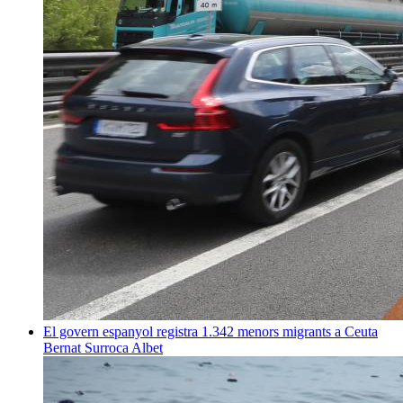
El govern espanyol registra 1.342 menors migrants a Ceuta
Bernat Surroca Albet