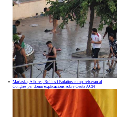
Marlaska, Albares, Robles i Bolaños compareixeran al
Congrés per donar explicacions sobre Ceuta
ACN