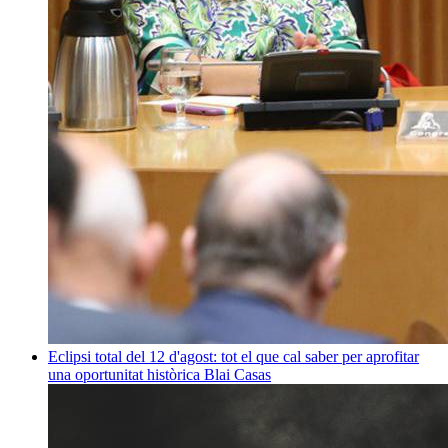
Eclipsi total del 12 d'agost: tot el que cal saber per aprofitar
una oportunitat històrica
Blai Casas