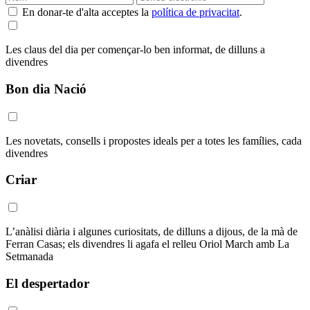
En donar-te d'alta acceptes la
política de privacitat
.
Les claus del dia per començar-lo ben informat, de dilluns a
divendres
Bon dia Nació
Les novetats, consells i propostes ideals per a totes les famílies, cada
divendres
Criar
L’anàlisi diària i algunes curiositats, de dilluns a dijous, de la mà de
Ferran Casas; els divendres li agafa el relleu Oriol March amb La
Setmanada
El despertador