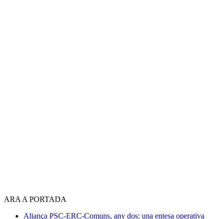
ARA A PORTADA
Aliança PSC-ERC-Comuns, any dos: una entesa operativa