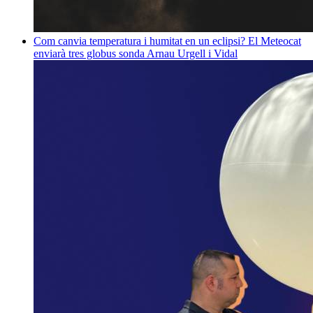
Com canvia temperatura i humitat en un eclipsi? El Meteocat
enviarà tres globus sonda
Arnau Urgell i Vidal