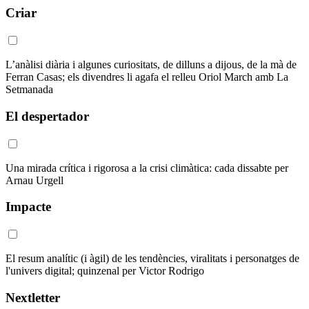
Criar
L’anàlisi diària i algunes curiositats, de dilluns a dijous, de la mà de
Ferran Casas; els divendres li agafa el relleu Oriol March amb La
Setmanada
El despertador
Una mirada crítica i rigorosa a la crisi climàtica: cada dissabte per
Arnau Urgell
Impacte
El resum analític (i àgil) de les tendències, viralitats i personatges de
l'univers digital; quinzenal per Victor Rodrigo
Nextletter