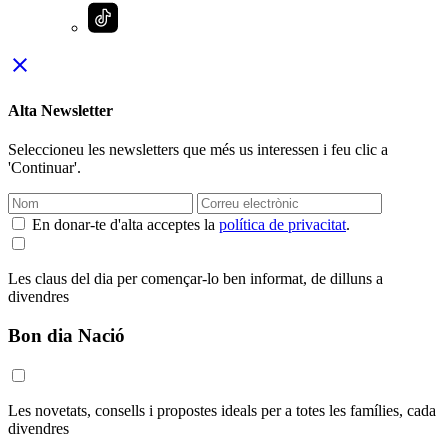
close
Alta Newsletter
Seleccioneu les newsletters que més us interessen i feu clic a
'Continuar'.
En donar-te d'alta acceptes la
política de privacitat
.
Les claus del dia per començar-lo ben informat, de dilluns a
divendres
Bon dia Nació
Les novetats, consells i propostes ideals per a totes les famílies, cada
divendres