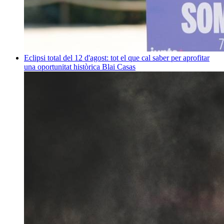
Eclipsi total del 12 d'agost: tot el que cal saber per aprofitar
una oportunitat històrica
Blai Casas