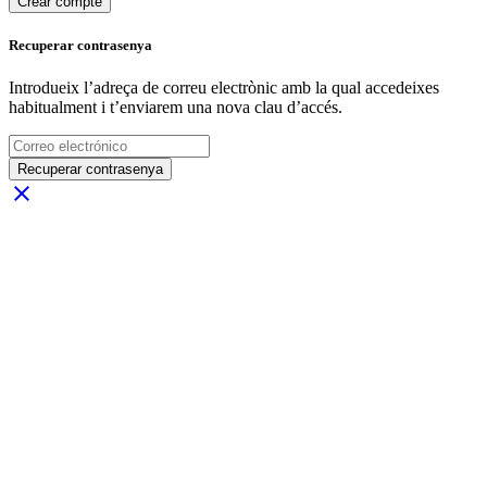
Crear compte
Recuperar contrasenya
Introdueix l’adreça de correu electrònic amb la qual accedeixes
habitualment i t’enviarem una nova clau d’accés.
Recuperar contrasenya
close