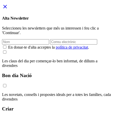
close
Alta Newsletter
Seleccioneu les newsletters que més us interessen i feu clic a
'Continuar'.
En donar-te d'alta acceptes la
política de privacitat
.
Les claus del dia per començar-lo ben informat, de dilluns a
divendres
Bon dia Nació
Les novetats, consells i propostes ideals per a totes les famílies, cada
divendres
Criar