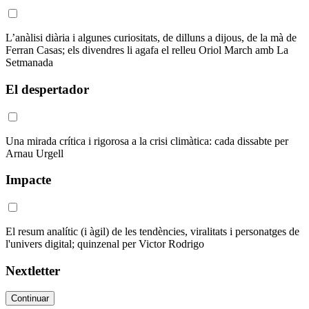
L’anàlisi diària i algunes curiositats, de dilluns a dijous, de la mà de
Ferran Casas; els divendres li agafa el relleu Oriol March amb La
Setmanada
El despertador
Una mirada crítica i rigorosa a la crisi climàtica: cada dissabte per
Arnau Urgell
Impacte
El resum analític (i àgil) de les tendències, viralitats i personatges de
l'univers digital; quinzenal per Victor Rodrigo
Nextletter
Continuar