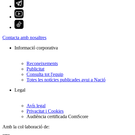
Contacta amb nosaltres
Informació corporativa
Reconeixements
Publicitat
Consulta tot l'equip
Totes les notícies publicades avui a Nació
Legal
Avís legal
Privacitat i Cookies
Audiència certificada ComScore
Amb la col·laboració de: