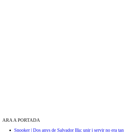
ARA A PORTADA
Snooker | Dos anys de Salvador Illa: unir i servir no era tan