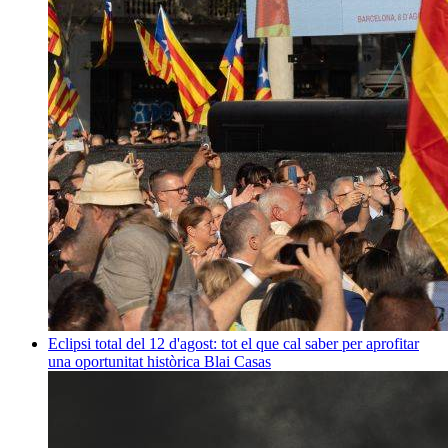
Eclipsi total del 12 d'agost: tot el que cal saber per aprofitar
una oportunitat històrica
Blai Casas