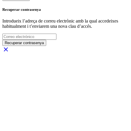
Recuperar contrasenya
Introdueix l’adreça de correu electrònic amb la qual accedeixes
habitualment i t’enviarem una nova clau d’accés.
Recuperar contrasenya
close