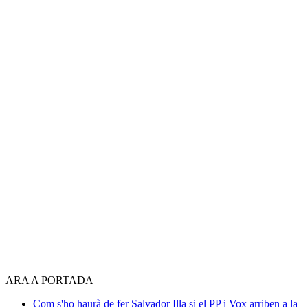
ARA A PORTADA
Com s'ho haurà de fer Salvador Illa si el PP i Vox arriben a la