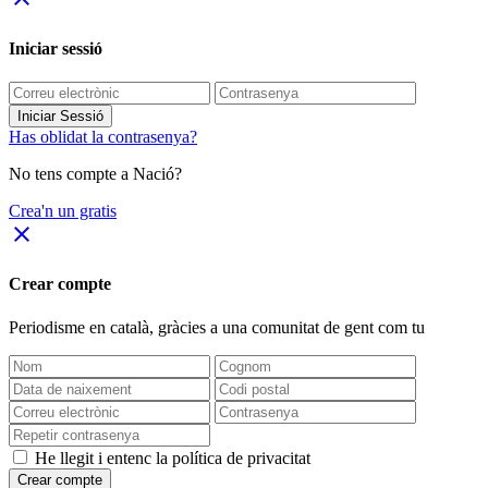
Iniciar sessió
Iniciar Sessió
Has oblidat la contrasenya?
No tens compte a Nació?
Crea'n un gratis
close
Crear compte
Periodisme
en català
, gràcies a una comunitat de gent com tu
He llegit i entenc la política de privacitat
Crear compte