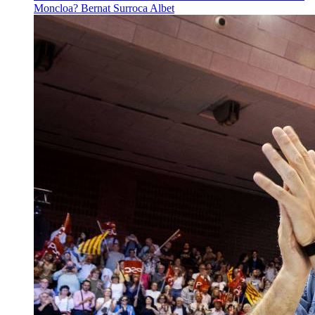
Moncloa?
Bernat Surroca Albet