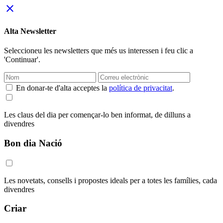
close
Alta Newsletter
Seleccioneu les newsletters que més us interessen i feu clic a
'Continuar'.
En donar-te d'alta acceptes la
política de privacitat
.
Les claus del dia per començar-lo ben informat, de dilluns a
divendres
Bon dia Nació
Les novetats, consells i propostes ideals per a totes les famílies, cada
divendres
Criar