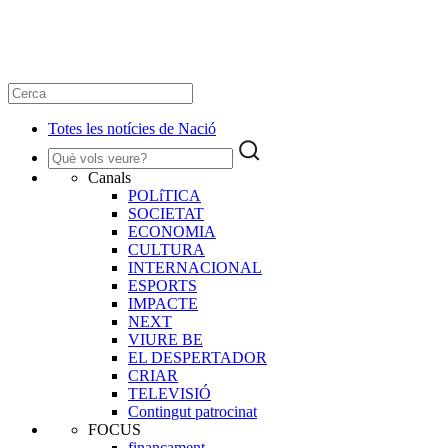
Totes les notícies de Nació
Canals
POLíTICA
SOCIETAT
ECONOMIA
CULTURA
INTERNACIONAL
ESPORTS
IMPACTE
NEXT
VIURE BE
EL DESPERTADOR
CRIAR
TELEVISIÓ
Contingut patrocinat
FOCUS
finançament