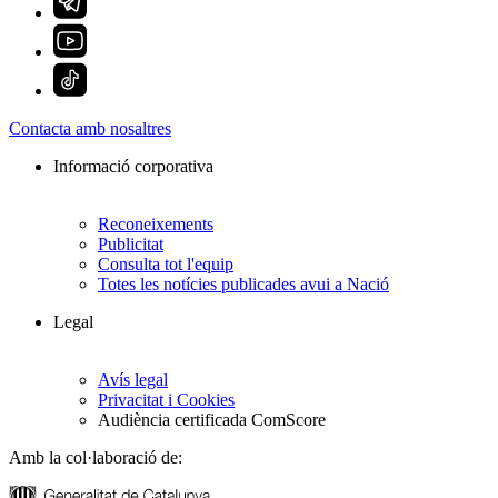
Contacta amb nosaltres
Informació corporativa
Reconeixements
Publicitat
Consulta tot l'equip
Totes les notícies publicades avui a Nació
Legal
Avís legal
Privacitat i Cookies
Audiència certificada ComScore
Amb la col·laboració de: