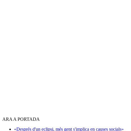
ARA A PORTADA
«Després d'un eclipsi, més gent s'implica en causes socials»