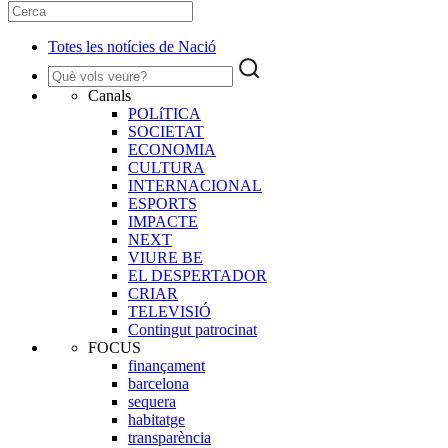
Totes les notícies de Nació
Canals
POLíTICA
SOCIETAT
ECONOMIA
CULTURA
INTERNACIONAL
ESPORTS
IMPACTE
NEXT
VIURE BE
EL DESPERTADOR
CRIAR
TELEVISIÓ
Contingut patrocinat
FOCUS
finançament
barcelona
sequera
habitatge
transparència