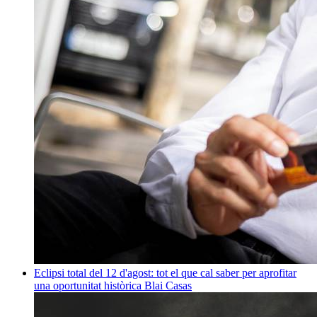
Eclipsi total del 12 d'agost: tot el que cal saber per aprofitar
una oportunitat històrica
Blai Casas