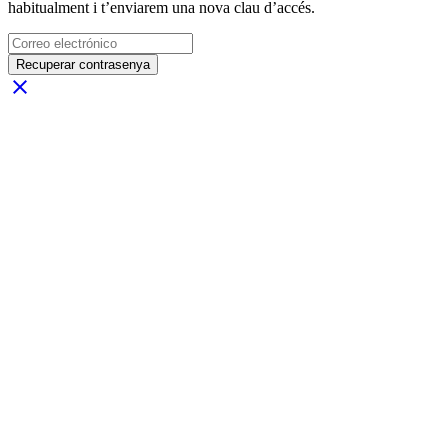
habitualment i t’enviarem una nova clau d’accés.
Recuperar contrasenya
close