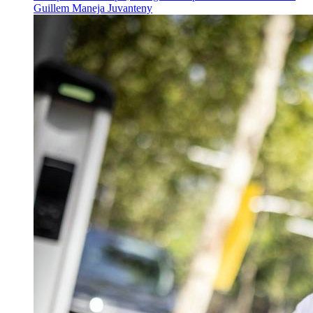
Guillem Maneja Juvanteny