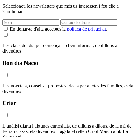
Seleccioneu les newsletters que més us interessen i feu clic a
'Continuar'.
En donar-te d'alta acceptes la
política de privacitat
.
Les claus del dia per començar-lo ben informat, de dilluns a
divendres
Bon dia Nació
Les novetats, consells i propostes ideals per a totes les famílies, cada
divendres
Criar
L’anàlisi diària i algunes curiositats, de dilluns a dijous, de la mà de
Ferran Casas; els divendres li agafa el relleu Oriol March amb La
Setmanada