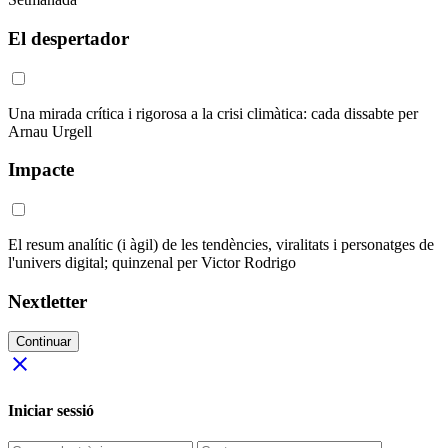
El despertador
Una mirada crítica i rigorosa a la crisi climàtica: cada dissabte per
Arnau Urgell
Impacte
El resum analític (i àgil) de les tendències, viralitats i personatges de
l'univers digital; quinzenal per Victor Rodrigo
Nextletter
Continuar
close
Iniciar sessió