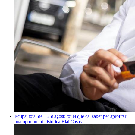
Eclipsi total del 12 d'agost: tot el que cal saber per aprofitar
una oportunitat històrica
Blai Casas