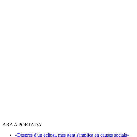
ARA A PORTADA
«Després d'un eclipsi, més gent s'implica en causes socials»