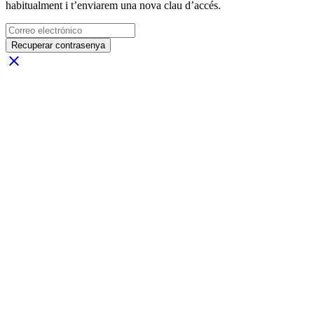
habitualment i t’enviarem una nova clau d’accés.
Recuperar contrasenya
close