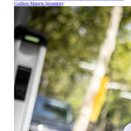
Guillem Maneja Juvanteny