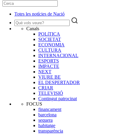
Totes les notícies de Nació
Canals
POLíTICA
SOCIETAT
ECONOMIA
CULTURA
INTERNACIONAL
ESPORTS
IMPACTE
NEXT
VIURE BE
EL DESPERTADOR
CRIAR
TELEVISIÓ
Contingut patrocinat
FOCUS
finançament
barcelona
sequera
habitatge
transparència