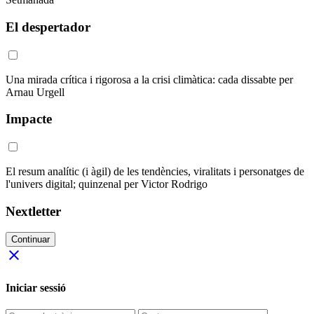
El despertador
Una mirada crítica i rigorosa a la crisi climàtica: cada dissabte per
Arnau Urgell
Impacte
El resum analític (i àgil) de les tendències, viralitats i personatges de
l'univers digital; quinzenal per Victor Rodrigo
Nextletter
Continuar
close
Iniciar sessió