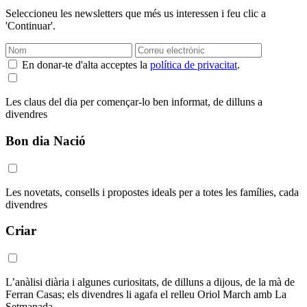
Seleccioneu les newsletters que més us interessen i feu clic a
'Continuar'.
En donar-te d'alta acceptes la
política de privacitat
.
Les claus del dia per començar-lo ben informat, de dilluns a
divendres
Bon dia Nació
Les novetats, consells i propostes ideals per a totes les famílies, cada
divendres
Criar
L’anàlisi diària i algunes curiositats, de dilluns a dijous, de la mà de
Ferran Casas; els divendres li agafa el relleu Oriol March amb La
Setmanada