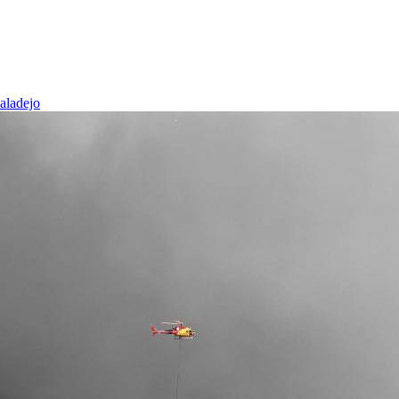
baladejo