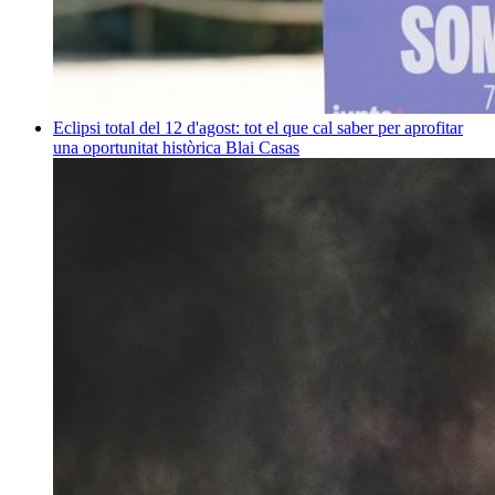
Eclipsi total del 12 d'agost: tot el que cal saber per aprofitar
una oportunitat històrica
Blai Casas