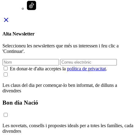
close
Alta Newsletter
Seleccioneu les newsletters que més us interessen i feu clic a
'Continuar'.
En donar-te d'alta acceptes la
política de privacitat
.
Les claus del dia per començar-lo ben informat, de dilluns a
divendres
Bon dia Nació
Les novetats, consells i propostes ideals per a totes les famílies, cada
divendres