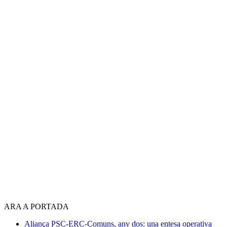
ARA A PORTADA
Aliança PSC-ERC-Comuns, any dos: una entesa operativa