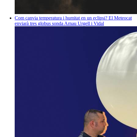
Com canvia temperatura i humitat en un eclipsi? El Meteocat
enviarà tres globus sonda
Arnau Urgell i Vidal