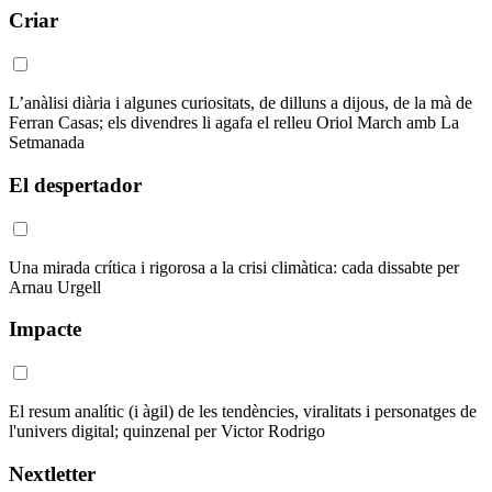
Criar
L’anàlisi diària i algunes curiositats, de dilluns a dijous, de la mà de
Ferran Casas; els divendres li agafa el relleu Oriol March amb La
Setmanada
El despertador
Una mirada crítica i rigorosa a la crisi climàtica: cada dissabte per
Arnau Urgell
Impacte
El resum analític (i àgil) de les tendències, viralitats i personatges de
l'univers digital; quinzenal per Victor Rodrigo
Nextletter