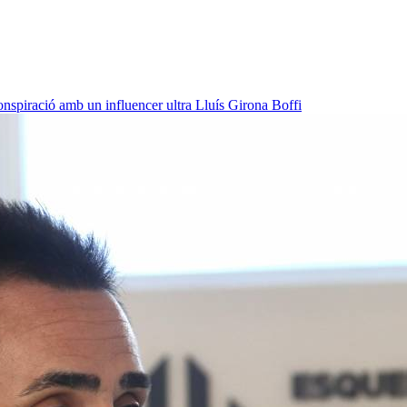
onspiració amb un influencer ultra
Lluís Girona Boffi