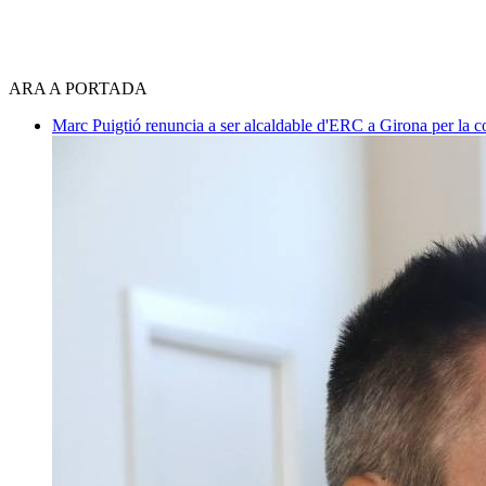
ARA A PORTADA
Marc Puigtió renuncia a ser alcaldable d'ERC a Girona per la c