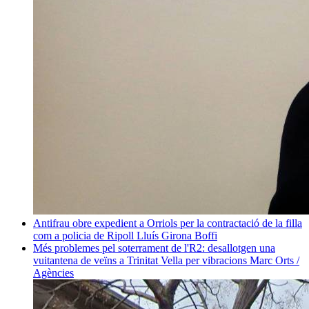
Antifrau obre expedient a Orriols per la contractació de la filla
com a policia de Ripoll
Lluís Girona Boffi
Més problemes pel soterrament de l'R2: desallotgen una
vuitantena de veïns a Trinitat Vella per vibracions
Marc Orts /
Agències