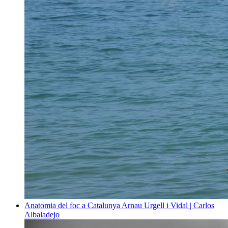
Anatomia del foc a Catalunya
Arnau Urgell i Vidal | Carlos
Albaladejo