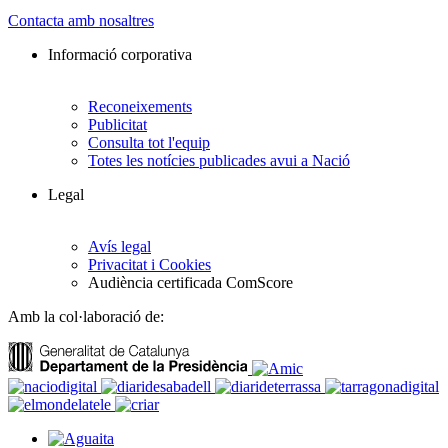
Contacta amb nosaltres
Informació corporativa
Reconeixements
Publicitat
Consulta tot l'equip
Totes les notícies publicades avui a Nació
Legal
Avís legal
Privacitat i Cookies
Audiència certificada ComScore
Amb la col·laboració de: