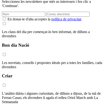
Seleccioneu les newsletters que més us interessen i feu clic a
'Continuar'.
En donar-te d'alta acceptes la
política de privacitat
.
Les claus del dia per començar-lo ben informat, de dilluns a
divendres
Bon dia Nació
Les novetats, consells i propostes ideals per a totes les famílies, cada
divendres
Criar
L’anàlisi diària i algunes curiositats, de dilluns a dijous, de la mà de
Ferran Casas; els divendres li agafa el relleu Oriol March amb La
Setmanada