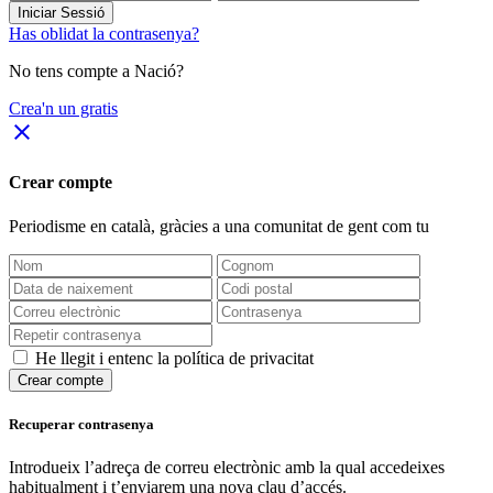
Iniciar Sessió
Has oblidat la contrasenya?
No tens compte a Nació?
Crea'n un gratis
close
Crear compte
Periodisme
en català
, gràcies a una comunitat de gent com tu
He llegit i entenc la política de privacitat
Crear compte
Recuperar contrasenya
Introdueix l’adreça de correu electrònic amb la qual accedeixes
habitualment i t’enviarem una nova clau d’accés.