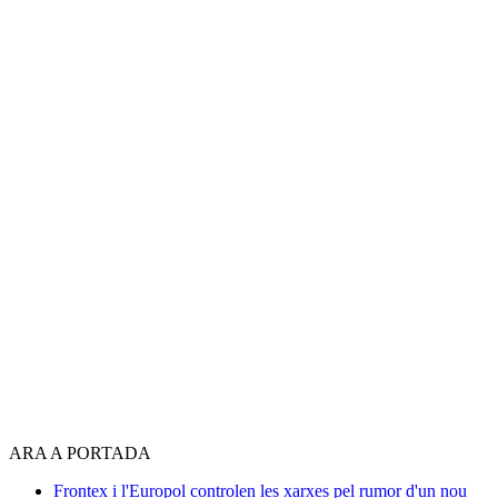
ARA A PORTADA
Frontex i l'Europol controlen les xarxes pel rumor d'un nou