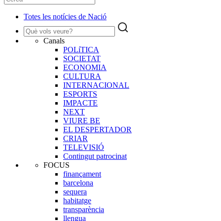
Totes les notícies de Nació
Canals
POLíTICA
SOCIETAT
ECONOMIA
CULTURA
INTERNACIONAL
ESPORTS
IMPACTE
NEXT
VIURE BE
EL DESPERTADOR
CRIAR
TELEVISIÓ
Contingut patrocinat
FOCUS
finançament
barcelona
sequera
habitatge
transparència
llengua