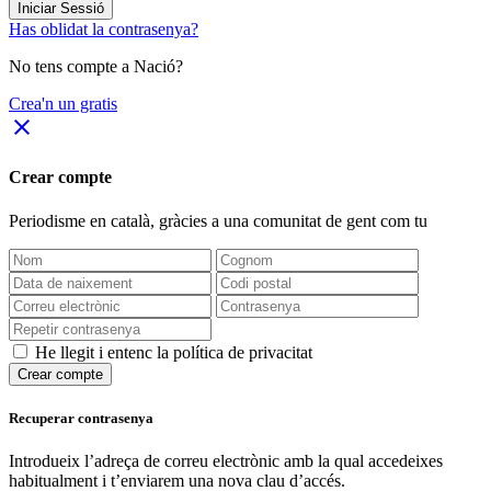
Iniciar Sessió
Has oblidat la contrasenya?
No tens compte a Nació?
Crea'n un gratis
close
Crear compte
Periodisme
en català
, gràcies a una comunitat de gent com tu
He llegit i entenc la política de privacitat
Crear compte
Recuperar contrasenya
Introdueix l’adreça de correu electrònic amb la qual accedeixes
habitualment i t’enviarem una nova clau d’accés.