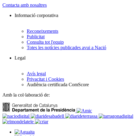
Contacta amb nosaltres
Informació corporativa
Reconeixements
Publicitat
Consulta tot l'equip
Totes les notícies publicades avui a Nació
Legal
Avís legal
Privacitat i Cookies
Audiència certificada ComScore
Amb la col·laboració de: