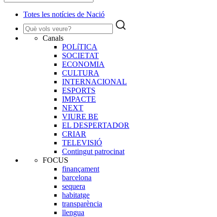
Totes les notícies de Nació
Canals
POLíTICA
SOCIETAT
ECONOMIA
CULTURA
INTERNACIONAL
ESPORTS
IMPACTE
NEXT
VIURE BE
EL DESPERTADOR
CRIAR
TELEVISIÓ
Contingut patrocinat
FOCUS
finançament
barcelona
sequera
habitatge
transparència
llengua