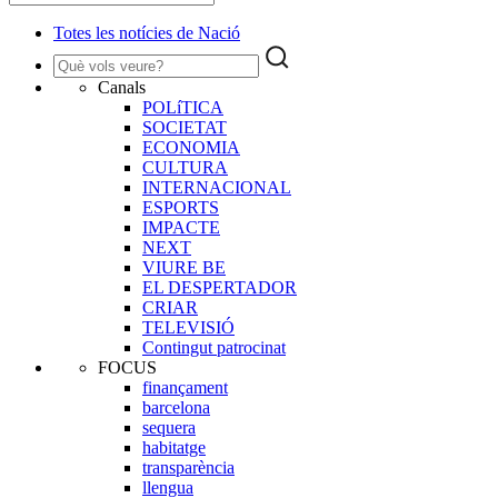
Totes les notícies de Nació
Canals
POLíTICA
SOCIETAT
ECONOMIA
CULTURA
INTERNACIONAL
ESPORTS
IMPACTE
NEXT
VIURE BE
EL DESPERTADOR
CRIAR
TELEVISIÓ
Contingut patrocinat
FOCUS
finançament
barcelona
sequera
habitatge
transparència
llengua