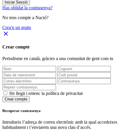
Iniciar Sessió
Has oblidat la contrasenya?
No tens compte a Nació?
Crea'n un gratis
close
Crear compte
Periodisme
en català
, gràcies a una comunitat de gent com tu
He llegit i entenc la política de privacitat
Crear compte
Recuperar contrasenya
Introdueix l’adreça de correu electrònic amb la qual accedeixes
habitualment i t’enviarem una nova clau d’accés.