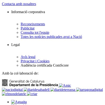
Contacta amb nosaltres
Informació corporativa
Reconeixements
Publicitat
Consulta tot l'equip
Totes les notícies publicades avui a Nació
Legal
Avís legal
Privacitat i Cookies
Audiència certificada ComScore
Amb la col·laboració de: