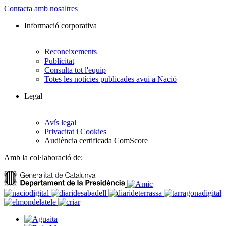
Contacta amb nosaltres
Informació corporativa
Reconeixements
Publicitat
Consulta tot l'equip
Totes les notícies publicades avui a Nació
Legal
Avís legal
Privacitat i Cookies
Audiència certificada ComScore
Amb la col·laboració de: