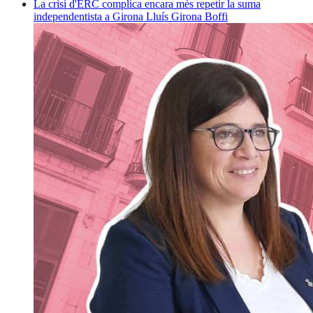
La crisi d'ERC complica encara més repetir la suma
independentista a Girona
Lluís Girona Boffi