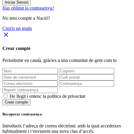
Iniciar Sessió
Has oblidat la contrasenya?
No tens compte a Nació?
Crea'n un gratis
close
Crear compte
Periodisme
en català
, gràcies a una comunitat de gent com tu
He llegit i entenc la política de privacitat
Crear compte
Recuperar contrasenya
Introdueix l’adreça de correu electrònic amb la qual accedeixes
habitualment i t’enviarem una nova clau d’accés.