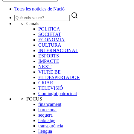
Totes les notícies de Nació
Canals
POLíTICA
SOCIETAT
ECONOMIA
CULTURA
INTERNACIONAL
ESPORTS
IMPACTE
NEXT
VIURE BE
EL DESPERTADOR
CRIAR
TELEVISIÓ
Contingut patrocinat
FOCUS
finançament
barcelona
sequera
habitatge
transparència
llengua