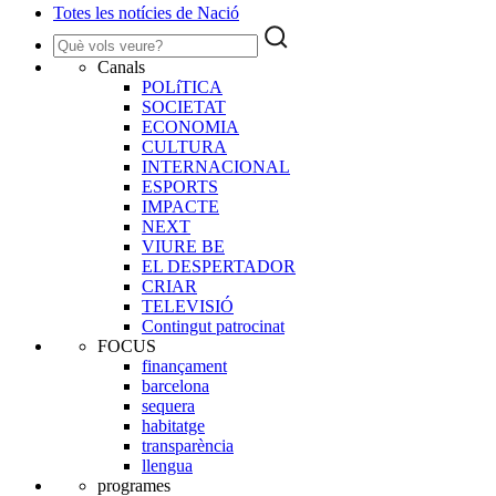
Totes les notícies de Nació
Canals
POLíTICA
SOCIETAT
ECONOMIA
CULTURA
INTERNACIONAL
ESPORTS
IMPACTE
NEXT
VIURE BE
EL DESPERTADOR
CRIAR
TELEVISIÓ
Contingut patrocinat
FOCUS
finançament
barcelona
sequera
habitatge
transparència
llengua
programes