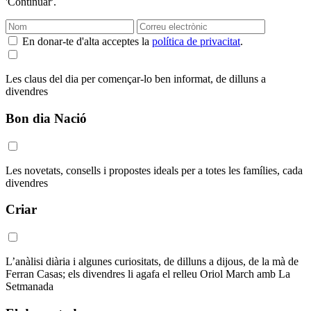
'Continuar'.
En donar-te d'alta acceptes la
política de privacitat
.
Les claus del dia per començar-lo ben informat, de dilluns a
divendres
Bon dia Nació
Les novetats, consells i propostes ideals per a totes les famílies, cada
divendres
Criar
L’anàlisi diària i algunes curiositats, de dilluns a dijous, de la mà de
Ferran Casas; els divendres li agafa el relleu Oriol March amb La
Setmanada