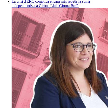
La crisi d'ERC complica encara més repetir la suma
independentista a Girona
Lluís Girona Boffi