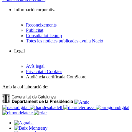
Informació corporativa
Reconeixements
Publicitat
Consulta tot l'equip
Totes les notícies publicades avui a Nació
Legal
Avís legal
Privacitat i Cookies
Audiència certificada ComScore
Amb la col·laboració de: