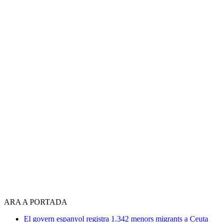
ARA A PORTADA
El govern espanyol registra 1.342 menors migrants a Ceuta