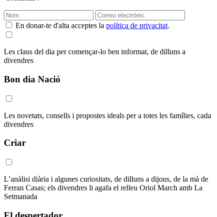
En donar-te d'alta acceptes la
política de privacitat
.
Les claus del dia per començar-lo ben informat, de dilluns a
divendres
Bon dia Nació
Les novetats, consells i propostes ideals per a totes les famílies, cada
divendres
Criar
L’anàlisi diària i algunes curiositats, de dilluns a dijous, de la mà de
Ferran Casas; els divendres li agafa el relleu Oriol March amb La
Setmanada
El despertador