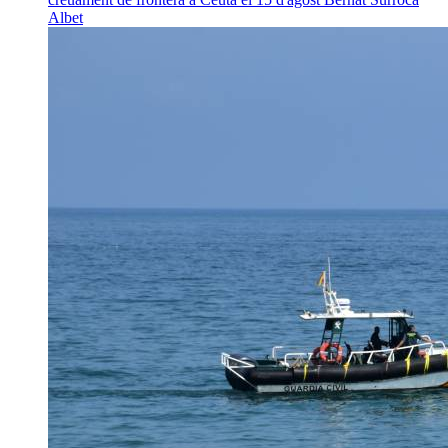
Albet