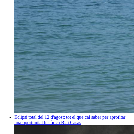
Eclipsi total del 12 d'agost: tot el que cal saber per aprofitar
una oportunitat històrica
Blai Casas