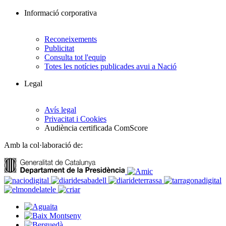
Informació corporativa
Reconeixements
Publicitat
Consulta tot l'equip
Totes les notícies publicades avui a Nació
Legal
Avís legal
Privacitat i Cookies
Audiència certificada ComScore
Amb la col·laboració de: