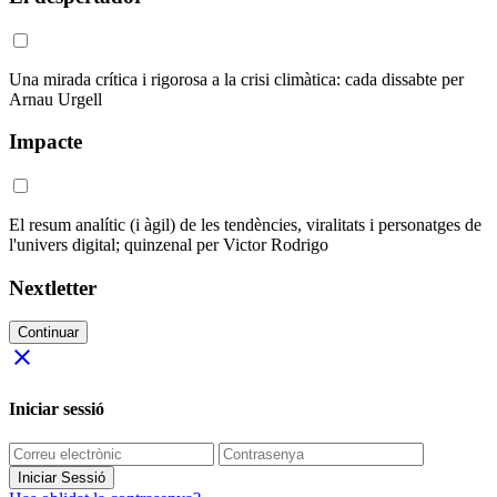
Una mirada crítica i rigorosa a la crisi climàtica: cada dissabte per
Arnau Urgell
Impacte
El resum analític (i àgil) de les tendències, viralitats i personatges de
l'univers digital; quinzenal per Victor Rodrigo
Nextletter
Continuar
close
Iniciar sessió
Iniciar Sessió