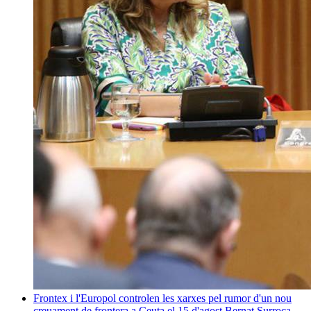
Frontex i l'Europol controlen les xarxes pel rumor d'un nou
creuament de frontera a Ceuta el 15 d'agost
Bernat Surroca