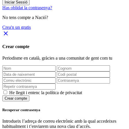
Iniciar Sessió
Has oblidat la contrasenya?
No tens compte a Nació?
Crea'n un gratis
close
Crear compte
Periodisme
en català
, gràcies a una comunitat de gent com tu
He llegit i entenc la política de privacitat
Crear compte
Recuperar contrasenya
Introdueix l’adreça de correu electrònic amb la qual accedeixes
habitualment i t’enviarem una nova clau d’accés.