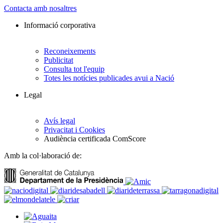
Contacta amb nosaltres
Informació corporativa
Reconeixements
Publicitat
Consulta tot l'equip
Totes les notícies publicades avui a Nació
Legal
Avís legal
Privacitat i Cookies
Audiència certificada ComScore
Amb la col·laboració de: