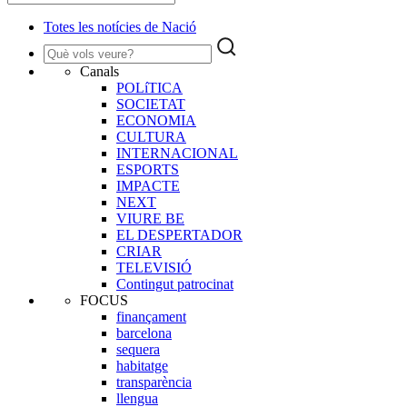
Totes les notícies de Nació
Canals
POLíTICA
SOCIETAT
ECONOMIA
CULTURA
INTERNACIONAL
ESPORTS
IMPACTE
NEXT
VIURE BE
EL DESPERTADOR
CRIAR
TELEVISIÓ
Contingut patrocinat
FOCUS
finançament
barcelona
sequera
habitatge
transparència
llengua