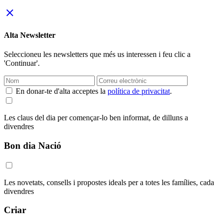
close
Alta Newsletter
Seleccioneu les newsletters que més us interessen i feu clic a
'Continuar'.
En donar-te d'alta acceptes la
política de privacitat
.
Les claus del dia per començar-lo ben informat, de dilluns a
divendres
Bon dia Nació
Les novetats, consells i propostes ideals per a totes les famílies, cada
divendres
Criar