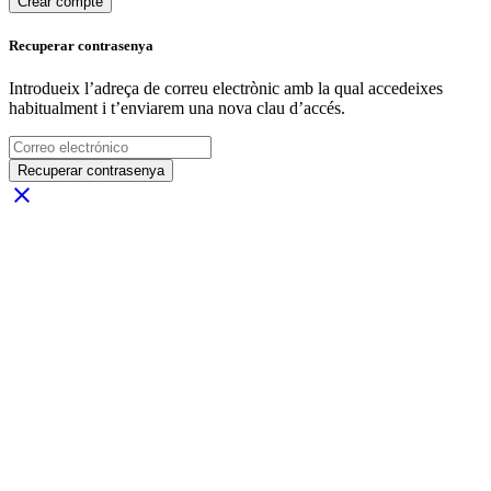
Crear compte
Recuperar contrasenya
Introdueix l’adreça de correu electrònic amb la qual accedeixes
habitualment i t’enviarem una nova clau d’accés.
Recuperar contrasenya
close