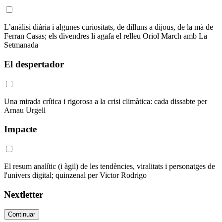
L’anàlisi diària i algunes curiositats, de dilluns a dijous, de la mà de
Ferran Casas; els divendres li agafa el relleu Oriol March amb La
Setmanada
El despertador
Una mirada crítica i rigorosa a la crisi climàtica: cada dissabte per
Arnau Urgell
Impacte
El resum analític (i àgil) de les tendències, viralitats i personatges de
l'univers digital; quinzenal per Victor Rodrigo
Nextletter
Continuar