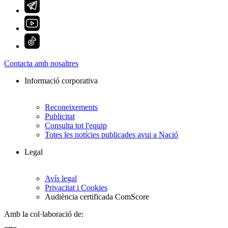
Contacta amb nosaltres
Informació corporativa
Reconeixements
Publicitat
Consulta tot l'equip
Totes les notícies publicades avui a Nació
Legal
Avís legal
Privacitat i Cookies
Audiència certificada ComScore
Amb la col·laboració de: