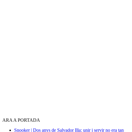
ARA A PORTADA
Snooker | Dos anys de Salvador Illa: unir i servir no era tan