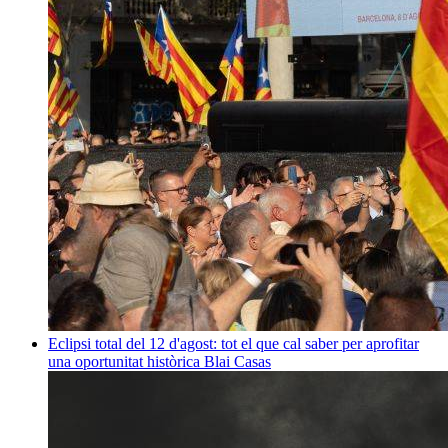
Eclipsi total del 12 d'agost: tot el que cal saber per aprofitar
una oportunitat històrica
Blai Casas