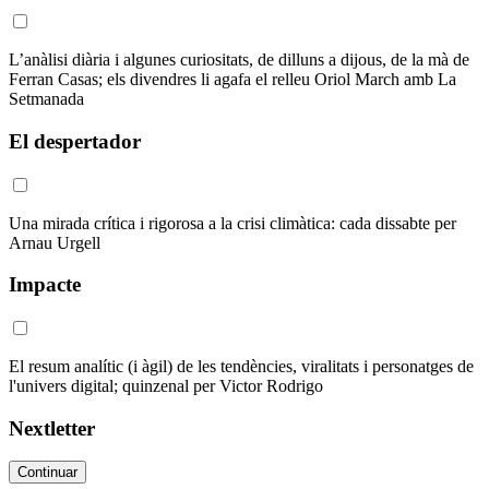
L’anàlisi diària i algunes curiositats, de dilluns a dijous, de la mà de
Ferran Casas; els divendres li agafa el relleu Oriol March amb La
Setmanada
El despertador
Una mirada crítica i rigorosa a la crisi climàtica: cada dissabte per
Arnau Urgell
Impacte
El resum analític (i àgil) de les tendències, viralitats i personatges de
l'univers digital; quinzenal per Victor Rodrigo
Nextletter
Continuar