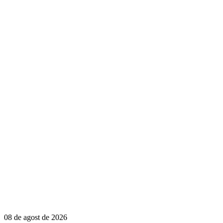
08 de agost de 2026