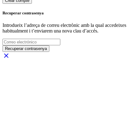
Crear compte
Recuperar contrasenya
Introdueix l’adreça de correu electrònic amb la qual accedeixes
habitualment i t’enviarem una nova clau d’accés.
Recuperar contrasenya
close