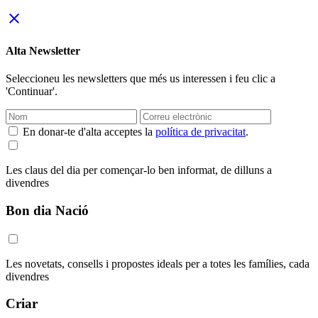
close
Alta Newsletter
Seleccioneu les newsletters que més us interessen i feu clic a
'Continuar'.
En donar-te d'alta acceptes la
política de privacitat
.
Les claus del dia per començar-lo ben informat, de dilluns a
divendres
Bon dia Nació
Les novetats, consells i propostes ideals per a totes les famílies, cada
divendres
Criar