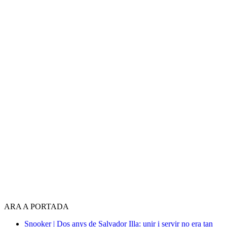
ARA A PORTADA
Snooker | Dos anys de Salvador Illa: unir i servir no era tan