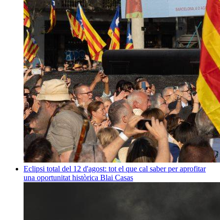
Eclipsi total del 12 d'agost: tot el que cal saber per aprofitar
una oportunitat històrica
Blai Casas