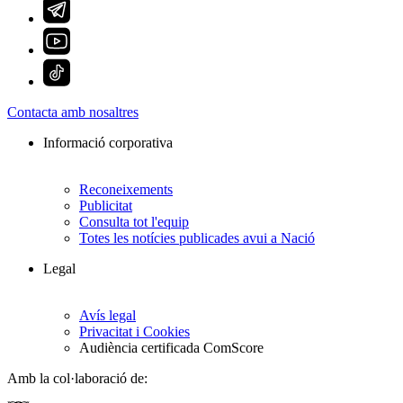
Contacta amb nosaltres
Informació corporativa
Reconeixements
Publicitat
Consulta tot l'equip
Totes les notícies publicades avui a Nació
Legal
Avís legal
Privacitat i Cookies
Audiència certificada ComScore
Amb la col·laboració de: