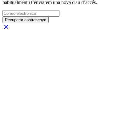
habitualment i t’enviarem una nova clau d’accés.
Recuperar contrasenya
close