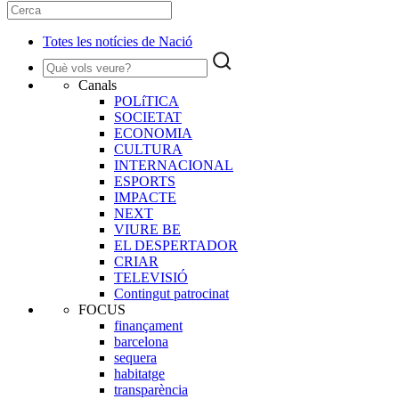
Totes les notícies de Nació
Canals
POLíTICA
SOCIETAT
ECONOMIA
CULTURA
INTERNACIONAL
ESPORTS
IMPACTE
NEXT
VIURE BE
EL DESPERTADOR
CRIAR
TELEVISIÓ
Contingut patrocinat
FOCUS
finançament
barcelona
sequera
habitatge
transparència