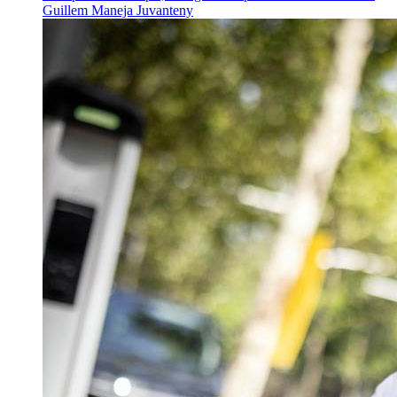
Guillem Maneja Juvanteny