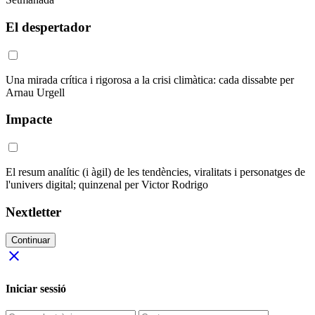
El despertador
Una mirada crítica i rigorosa a la crisi climàtica: cada dissabte per
Arnau Urgell
Impacte
El resum analític (i àgil) de les tendències, viralitats i personatges de
l'univers digital; quinzenal per Victor Rodrigo
Nextletter
Continuar
close
Iniciar sessió