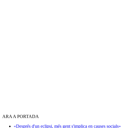
ARA A PORTADA
«Després d'un eclipsi, més gent s'implica en causes socials»