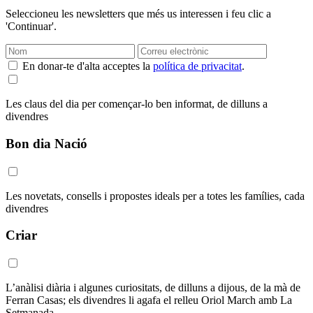
Seleccioneu les newsletters que més us interessen i feu clic a
'Continuar'.
En donar-te d'alta acceptes la
política de privacitat
.
Les claus del dia per començar-lo ben informat, de dilluns a
divendres
Bon dia Nació
Les novetats, consells i propostes ideals per a totes les famílies, cada
divendres
Criar
L’anàlisi diària i algunes curiositats, de dilluns a dijous, de la mà de
Ferran Casas; els divendres li agafa el relleu Oriol March amb La
Setmanada