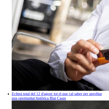
Eclipsi total del 12 d'agost: tot el que cal saber per aprofitar
una oportunitat històrica
Blai Casas