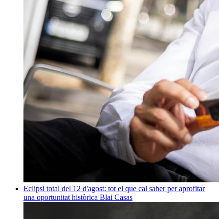
Eclipsi total del 12 d'agost: tot el que cal saber per aprofitar
una oportunitat històrica
Blai Casas