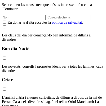
Seleccioneu les newsletters que més us interessen i feu clic a
'Continuar'.
En donar-te d'alta acceptes la
política de privacitat
.
Les claus del dia per començar-lo ben informat, de dilluns a
divendres
Bon dia Nació
Les novetats, consells i propostes ideals per a totes les famílies, cada
divendres
Criar
L’anàlisi diària i algunes curiositats, de dilluns a dijous, de la mà de
Ferran Casas; els divendres li agafa el relleu Oriol March amb La
Setmanada