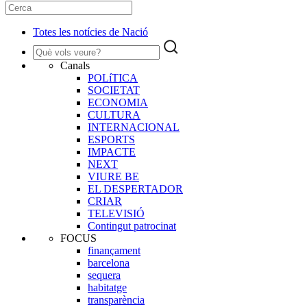
Totes les notícies de Nació
Canals
POLíTICA
SOCIETAT
ECONOMIA
CULTURA
INTERNACIONAL
ESPORTS
IMPACTE
NEXT
VIURE BE
EL DESPERTADOR
CRIAR
TELEVISIÓ
Contingut patrocinat
FOCUS
finançament
barcelona
sequera
habitatge
transparència