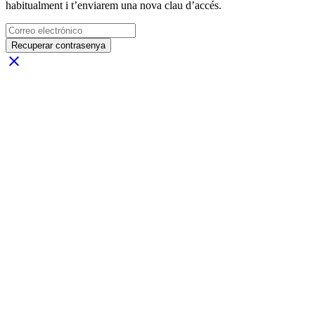
habitualment i t’enviarem una nova clau d’accés.
Recuperar contrasenya
close