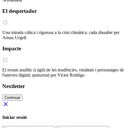
El despertador
Una mirada crítica i rigorosa a la crisi climàtica: cada dissabte per
Arnau Urgell
Impacte
El resum analític (i àgil) de les tendències, viralitats i personatges de
l'univers digital; quinzenal per Victor Rodrigo
Nextletter
Continuar
close
Iniciar sessió