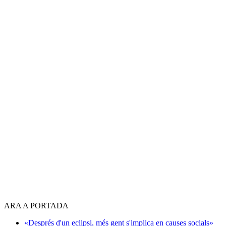
ARA A PORTADA
«Després d'un eclipsi, més gent s'implica en causes socials»