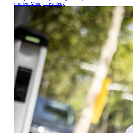
Guillem Maneja Juvanteny