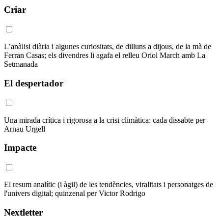
Criar
L’anàlisi diària i algunes curiositats, de dilluns a dijous, de la mà de
Ferran Casas; els divendres li agafa el relleu Oriol March amb La
Setmanada
El despertador
Una mirada crítica i rigorosa a la crisi climàtica: cada dissabte per
Arnau Urgell
Impacte
El resum analític (i àgil) de les tendències, viralitats i personatges de
l'univers digital; quinzenal per Victor Rodrigo
Nextletter