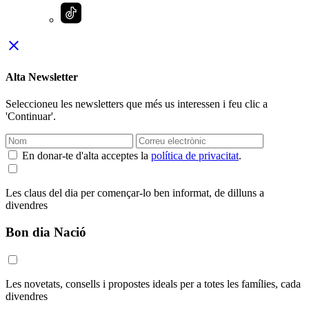
close
Alta Newsletter
Seleccioneu les newsletters que més us interessen i feu clic a
'Continuar'.
En donar-te d'alta acceptes la
política de privacitat
.
Les claus del dia per començar-lo ben informat, de dilluns a
divendres
Bon dia Nació
Les novetats, consells i propostes ideals per a totes les famílies, cada
divendres