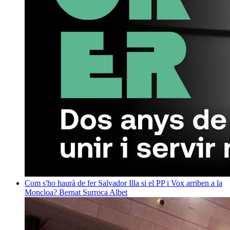
Com s'ho haurà de fer Salvador Illa si el PP i Vox arriben a la
Moncloa?
Bernat Surroca Albet