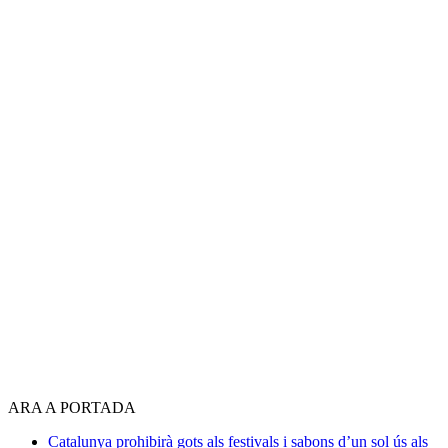
ARA A PORTADA
Catalunya prohibirà gots als festivals i sabons d’un sol ús als