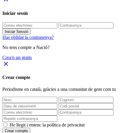
Iniciar sessió
Iniciar Sessió
Has oblidat la contrasenya?
No tens compte a Nació?
Crea'n un gratis
close
Crear compte
Periodisme
en català
, gràcies a una comunitat de gent com tu
He llegit i entenc la política de privacitat
Crear compte