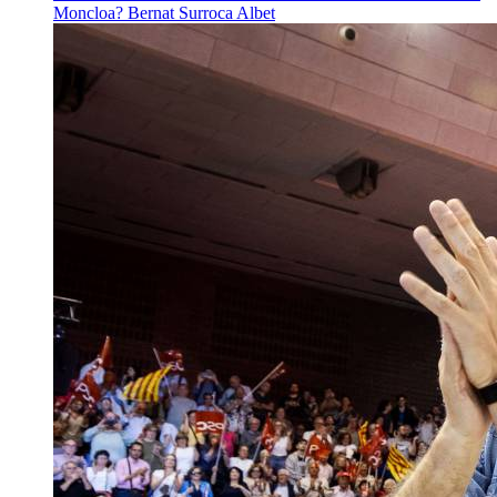
Moncloa?
Bernat Surroca Albet