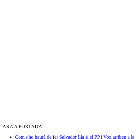
ARA A PORTADA
Com s'ho haurà de fer Salvador Illa si el PP i Vox arriben a la