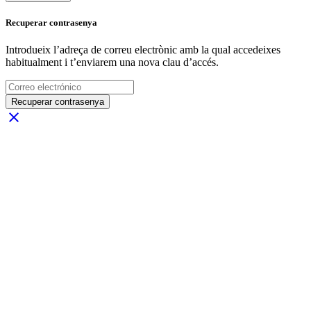
Recuperar contrasenya
Introdueix l’adreça de correu electrònic amb la qual accedeixes
habitualment i t’enviarem una nova clau d’accés.
Recuperar contrasenya
close