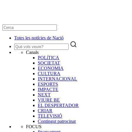
Totes les notícies de Nació
Canals
POLíTICA
SOCIETAT
ECONOMIA
CULTURA
INTERNACIONAL
ESPORTS
IMPACTE
NEXT
VIURE BE
EL DESPERTADOR
CRIAR
TELEVISIÓ
Contingut patrocinat
FOCUS
finançament