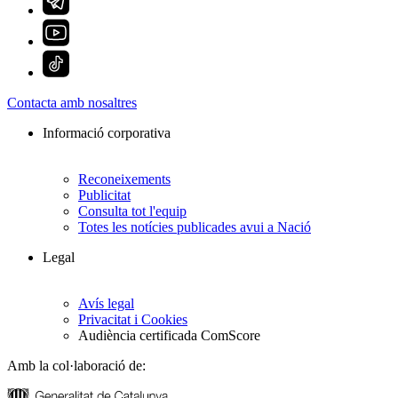
Contacta amb nosaltres
Informació corporativa
Reconeixements
Publicitat
Consulta tot l'equip
Totes les notícies publicades avui a Nació
Legal
Avís legal
Privacitat i Cookies
Audiència certificada ComScore
Amb la col·laboració de: