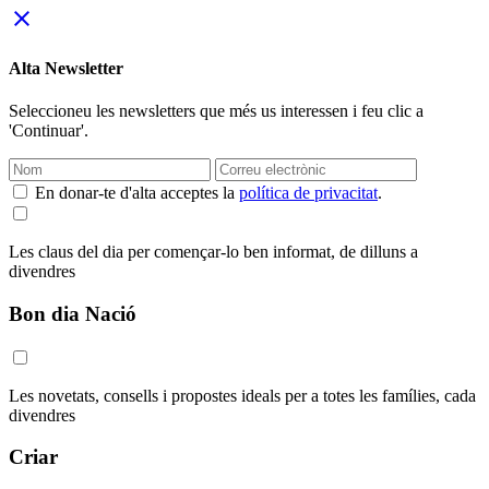
close
Alta Newsletter
Seleccioneu les newsletters que més us interessen i feu clic a
'Continuar'.
En donar-te d'alta acceptes la
política de privacitat
.
Les claus del dia per començar-lo ben informat, de dilluns a
divendres
Bon dia Nació
Les novetats, consells i propostes ideals per a totes les famílies, cada
divendres
Criar