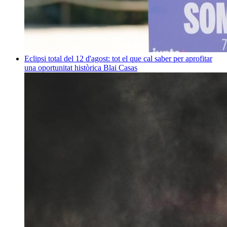
Eclipsi total del 12 d'agost: tot el que cal saber per aprofitar
una oportunitat històrica
Blai Casas