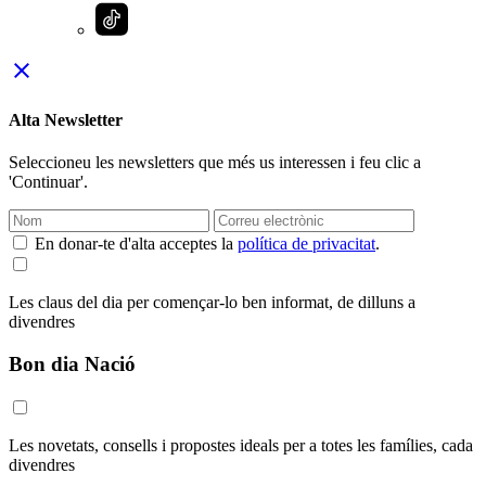
close
Alta Newsletter
Seleccioneu les newsletters que més us interessen i feu clic a
'Continuar'.
En donar-te d'alta acceptes la
política de privacitat
.
Les claus del dia per començar-lo ben informat, de dilluns a
divendres
Bon dia Nació
Les novetats, consells i propostes ideals per a totes les famílies, cada
divendres