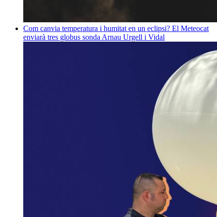
Com canvia temperatura i humitat en un eclipsi? El Meteocat
enviarà tres globus sonda
Arnau Urgell i Vidal