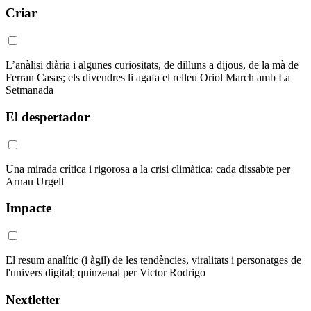
Criar
L’anàlisi diària i algunes curiositats, de dilluns a dijous, de la mà de
Ferran Casas; els divendres li agafa el relleu Oriol March amb La
Setmanada
El despertador
Una mirada crítica i rigorosa a la crisi climàtica: cada dissabte per
Arnau Urgell
Impacte
El resum analític (i àgil) de les tendències, viralitats i personatges de
l'univers digital; quinzenal per Victor Rodrigo
Nextletter