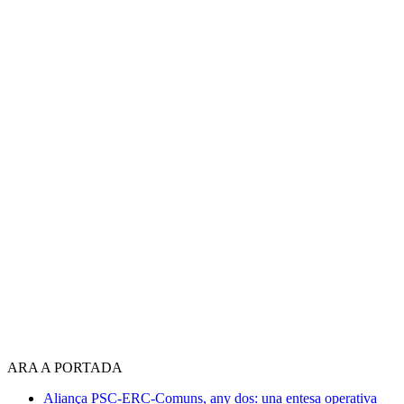
ARA A PORTADA
Aliança PSC-ERC-Comuns, any dos: una entesa operativa