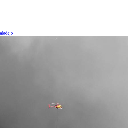
baladejo