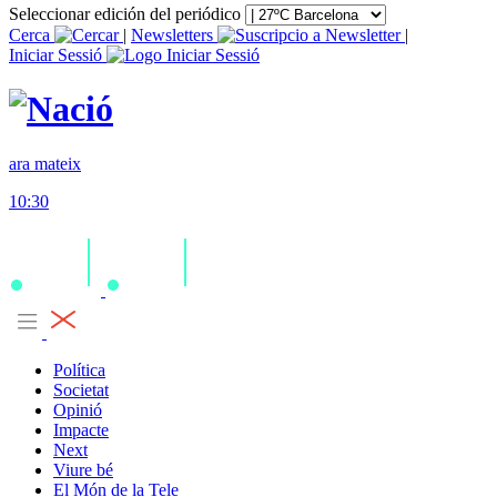
Seleccionar edición del periódico
Cerca
|
Newsletters
|
Iniciar Sessió
ara mateix
10:30
Política
Societat
Opinió
Impacte
Next
Viure bé
El Món de la Tele