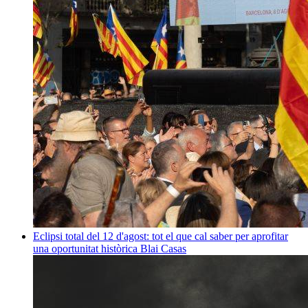
Eclipsi total del 12 d'agost: tot el que cal saber per aprofitar
una oportunitat històrica
Blai Casas