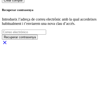
Crear compte
Recuperar contrasenya
Introdueix l’adreça de correu electrònic amb la qual accedeixes
habitualment i t’enviarem una nova clau d’accés.
Recuperar contrasenya
close