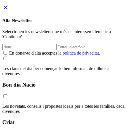
close
Alta Newsletter
Seleccioneu les newsletters que més us interessen i feu clic a
'Continuar'.
En donar-te d'alta acceptes la
política de privacitat
.
Les claus del dia per començar-lo ben informat, de dilluns a
divendres
Bon dia Nació
Les novetats, consells i propostes ideals per a totes les famílies, cada
divendres
Criar