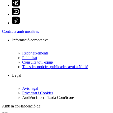
Contacta amb nosaltres
Informació corporativa
Reconeixements
Publicitat
Consulta tot l'equip
Totes les notícies publicades avui a Nació
Legal
Avís legal
Privacitat i Cookies
Audiència certificada ComScore
Amb la col·laboració de: