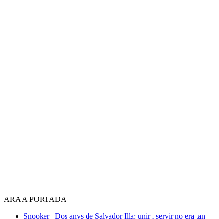
ARA A PORTADA
Snooker | Dos anys de Salvador Illa: unir i servir no era tan