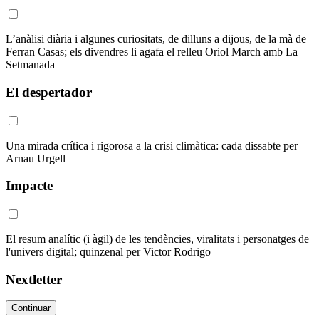
L’anàlisi diària i algunes curiositats, de dilluns a dijous, de la mà de
Ferran Casas; els divendres li agafa el relleu Oriol March amb La
Setmanada
El despertador
Una mirada crítica i rigorosa a la crisi climàtica: cada dissabte per
Arnau Urgell
Impacte
El resum analític (i àgil) de les tendències, viralitats i personatges de
l'univers digital; quinzenal per Victor Rodrigo
Nextletter
Continuar