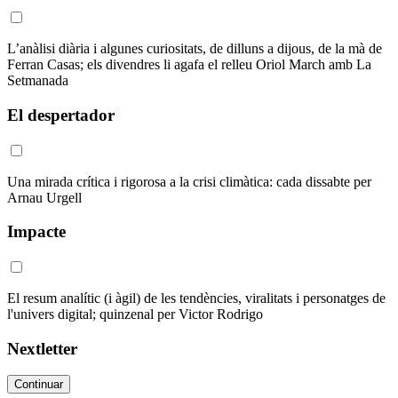
L’anàlisi diària i algunes curiositats, de dilluns a dijous, de la mà de
Ferran Casas; els divendres li agafa el relleu Oriol March amb La
Setmanada
El despertador
Una mirada crítica i rigorosa a la crisi climàtica: cada dissabte per
Arnau Urgell
Impacte
El resum analític (i àgil) de les tendències, viralitats i personatges de
l'univers digital; quinzenal per Victor Rodrigo
Nextletter
Continuar