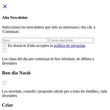
close
Alta Newsletter
Seleccioneu les newsletters que més us interessen i feu clic a
'Continuar'.
En donar-te d'alta acceptes la
política de privacitat
.
Les claus del dia per començar-lo ben informat, de dilluns a
divendres
Bon dia Nació
Les novetats, consells i propostes ideals per a totes les famílies, cada
divendres
Criar