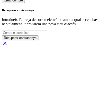
Crear compte
Recuperar contrasenya
Introdueix l’adreça de correu electrònic amb la qual accedeixes
habitualment i t’enviarem una nova clau d’accés.
Recuperar contrasenya
close