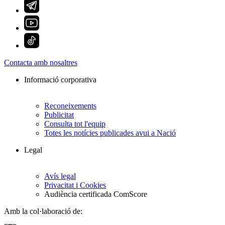
Contacta amb nosaltres
Informació corporativa
Reconeixements
Publicitat
Consulta tot l'equip
Totes les notícies publicades avui a Nació
Legal
Avís legal
Privacitat i Cookies
Audiència certificada ComScore
Amb la col·laboració de: