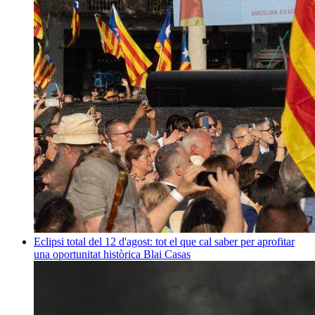
Eclipsi total del 12 d'agost: tot el que cal saber per aprofitar
una oportunitat històrica
Blai Casas