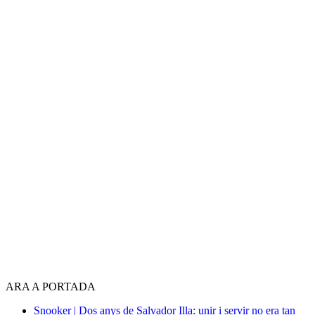
ARA A PORTADA
Snooker | Dos anys de Salvador Illa: unir i servir no era tan