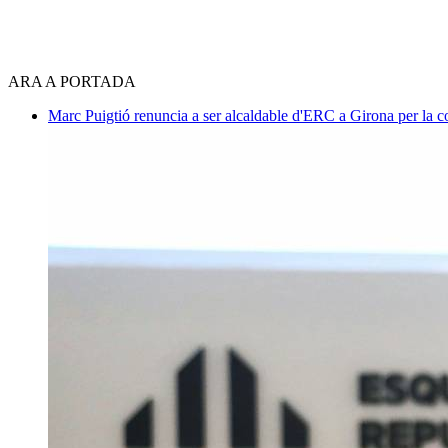
ARA A PORTADA
Marc Puigtió renuncia a ser alcaldable d'ERC a Girona per la c