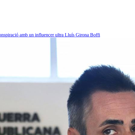
onspiració amb un influencer ultra
Lluís Girona Boffi