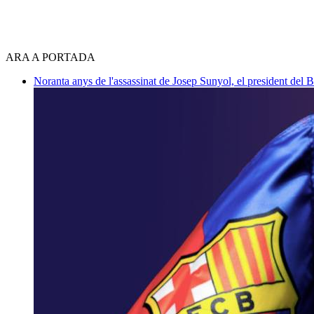
ARA A PORTADA
Noranta anys de l'assassinat de Josep Sunyol, el president de