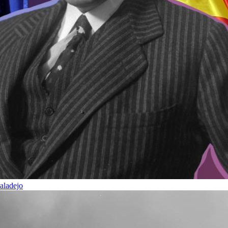
baladejo