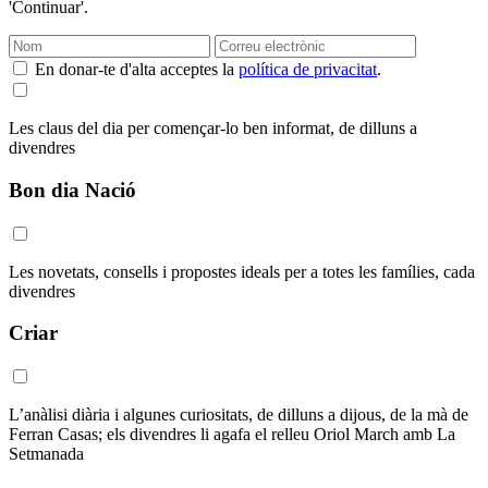
'Continuar'.
En donar-te d'alta acceptes la
política de privacitat
.
Les claus del dia per començar-lo ben informat, de dilluns a
divendres
Bon dia Nació
Les novetats, consells i propostes ideals per a totes les famílies, cada
divendres
Criar
L’anàlisi diària i algunes curiositats, de dilluns a dijous, de la mà de
Ferran Casas; els divendres li agafa el relleu Oriol March amb La
Setmanada