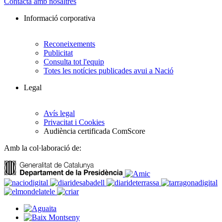
Contacta amb nosaltres
Informació corporativa
Reconeixements
Publicitat
Consulta tot l'equip
Totes les notícies publicades avui a Nació
Legal
Avís legal
Privacitat i Cookies
Audiència certificada ComScore
Amb la col·laboració de: