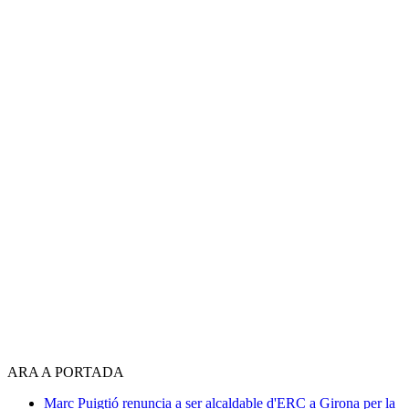
ARA A PORTADA
Marc Puigtió renuncia a ser alcaldable d'ERC a Girona per la