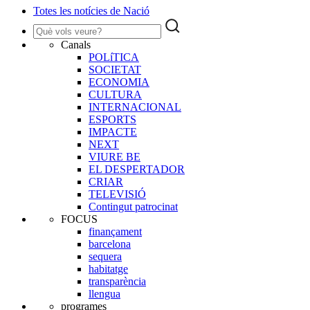
Totes les notícies de Nació
Canals
POLíTICA
SOCIETAT
ECONOMIA
CULTURA
INTERNACIONAL
ESPORTS
IMPACTE
NEXT
VIURE BE
EL DESPERTADOR
CRIAR
TELEVISIÓ
Contingut patrocinat
FOCUS
finançament
barcelona
sequera
habitatge
transparència
llengua
programes