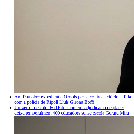
Antifrau obre expedient a Orriols per la contractació de la filla
com a policia de Ripoll
Lluís Girona Boffi
Un «error de càlcul» d'Educació en l'adjudicació de places
deixa temporalment 400 educadors sense escola
Gerard Mira