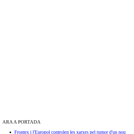
ARA A PORTADA
Frontex i l'Europol controlen les xarxes pel rumor d'un nou