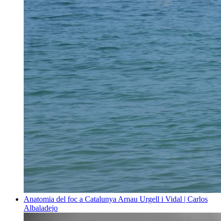
Anatomia del foc a Catalunya
Arnau Urgell i Vidal | Carlos
Albaladejo