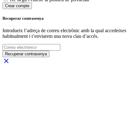
Crear compte
Recuperar contrasenya
Introdueix l’adreça de correu electrònic amb la qual accedeixes
habitualment i t’enviarem una nova clau d’accés.
Recuperar contrasenya
close