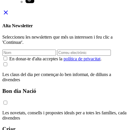
close
Alta Newsletter
Seleccioneu les newsletters que més us interessen i feu clic a
'Continuar'.
En donar-te d'alta acceptes la
política de privacitat
.
Les claus del dia per començar-lo ben informat, de dilluns a
divendres
Bon dia Nació
Les novetats, consells i propostes ideals per a totes les famílies, cada
divendres
Criar