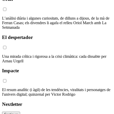
L’anàlisi diària i algunes curiositats, de dilluns a dijous, de la mà de
Ferran Casas; els divendres li agafa el relleu Oriol March amb La
Setmanada
El despertador
Una mirada crítica i rigorosa a la crisi climàtica: cada dissabte per
Arnau Urgell
Impacte
El resum analític (i àgil) de les tendències, viralitats i personatges de
l'univers digital; quinzenal per Victor Rodrigo
Nextletter