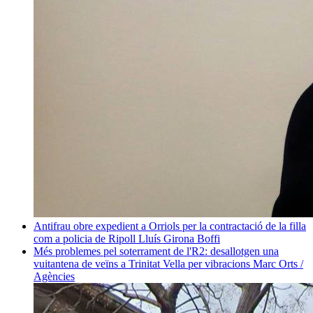
Antifrau obre expedient a Orriols per la contractació de la filla
com a policia de Ripoll
Lluís Girona Boffi
Més problemes pel soterrament de l'R2: desallotgen una
vuitantena de veïns a Trinitat Vella per vibracions
Marc Orts /
Agències