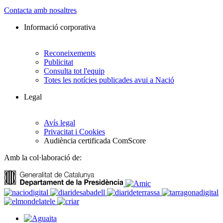
Contacta amb nosaltres
Informació corporativa
Reconeixements
Publicitat
Consulta tot l'equip
Totes les notícies publicades avui a Nació
Legal
Avís legal
Privacitat i Cookies
Audiència certificada ComScore
Amb la col·laboració de: