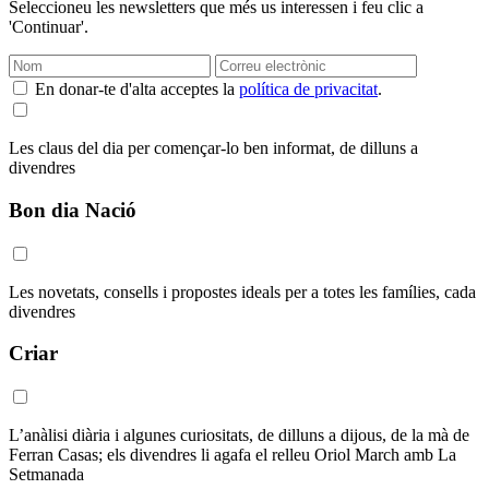
Seleccioneu les newsletters que més us interessen i feu clic a
'Continuar'.
En donar-te d'alta acceptes la
política de privacitat
.
Les claus del dia per començar-lo ben informat, de dilluns a
divendres
Bon dia Nació
Les novetats, consells i propostes ideals per a totes les famílies, cada
divendres
Criar
L’anàlisi diària i algunes curiositats, de dilluns a dijous, de la mà de
Ferran Casas; els divendres li agafa el relleu Oriol March amb La
Setmanada