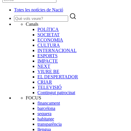
Totes les notícies de Nació
Canals
POLíTICA
SOCIETAT
ECONOMIA
CULTURA
INTERNACIONAL
ESPORTS
IMPACTE
NEXT
VIURE BE
EL DESPERTADOR
CRIAR
TELEVISIÓ
Contingut patrocinat
FOCUS
finançament
barcelona
sequera
habitatge
transparència
llengua