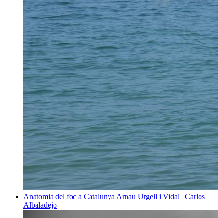
Anatomia del foc a Catalunya
Arnau Urgell i Vidal | Carlos
Albaladejo