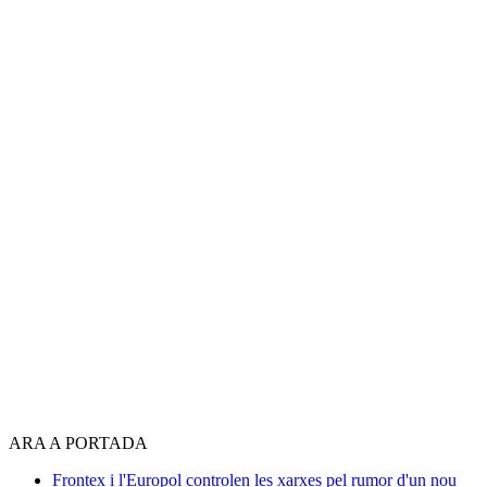
ARA A PORTADA
Frontex i l'Europol controlen les xarxes pel rumor d'un nou