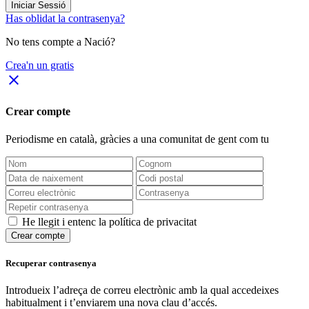
Iniciar Sessió
Has oblidat la contrasenya?
No tens compte a Nació?
Crea'n un gratis
close
Crear compte
Periodisme
en català
, gràcies a una comunitat de gent com tu
He llegit i entenc la política de privacitat
Crear compte
Recuperar contrasenya
Introdueix l’adreça de correu electrònic amb la qual accedeixes
habitualment i t’enviarem una nova clau d’accés.