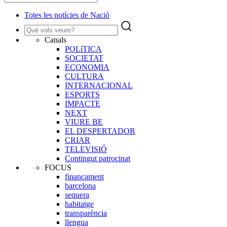
Totes les notícies de Nació
Canals
POLíTICA
SOCIETAT
ECONOMIA
CULTURA
INTERNACIONAL
ESPORTS
IMPACTE
NEXT
VIURE BE
EL DESPERTADOR
CRIAR
TELEVISIÓ
Contingut patrocinat
FOCUS
finançament
barcelona
sequera
habitatge
transparència
llengua