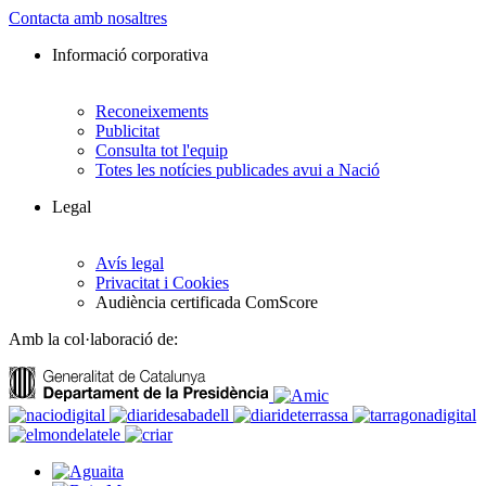
Contacta amb nosaltres
Informació corporativa
Reconeixements
Publicitat
Consulta tot l'equip
Totes les notícies publicades avui a Nació
Legal
Avís legal
Privacitat i Cookies
Audiència certificada ComScore
Amb la col·laboració de: