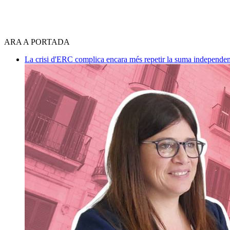
ARA A PORTADA
La crisi d'ERC complica encara més repetir la suma independen