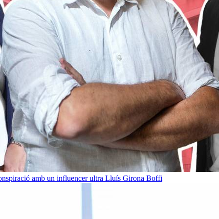
onspiració amb un influencer ultra
Lluís Girona Boffi