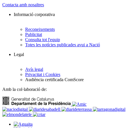
Contacta amb nosaltres
Informació corporativa
Reconeixements
Publicitat
Consulta tot l'equip
Totes les notícies publicades avui a Nació
Legal
Avís legal
Privacitat i Cookies
Audiència certificada ComScore
Amb la col·laboració de: