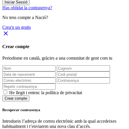
Iniciar Sessió
Has oblidat la contrasenya?
No tens compte a Nació?
Crea'n un gratis
close
Crear compte
Periodisme
en català
, gràcies a una comunitat de gent com tu
He llegit i entenc la política de privacitat
Crear compte
Recuperar contrasenya
Introdueix l’adreça de correu electrònic amb la qual accedeixes
habitualment i t’enviarem una nova clau d’accés.