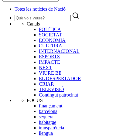
Totes les notícies de Nació
Canals
POLíTICA
SOCIETAT
ECONOMIA
CULTURA
INTERNACIONAL
ESPORTS
IMPACTE
NEXT
VIURE BE
EL DESPERTADOR
CRIAR
TELEVISIÓ
Contingut patrocinat
FOCUS
finançament
barcelona
sequera
habitatge
transparència
llengua