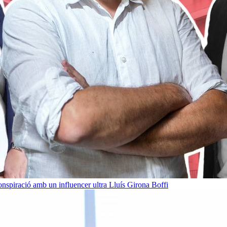
onspiració amb un influencer ultra
Lluís Girona Boffi