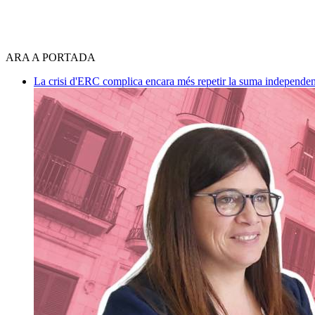
ARA A PORTADA
La crisi d'ERC complica encara més repetir la suma independen