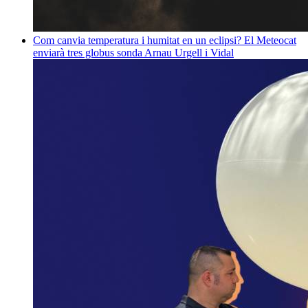
Com canvia temperatura i humitat en un eclipsi? El Meteocat
enviarà tres globus sonda
Arnau Urgell i Vidal