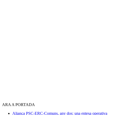
ARA A PORTADA
Aliança PSC-ERC-Comuns, any dos: una entesa operativa