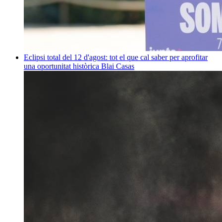
Eclipsi total del 12 d'agost: tot el que cal saber per aprofitar
una oportunitat històrica
Blai Casas