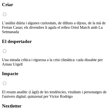
Criar
L’anàlisi diària i algunes curiositats, de dilluns a dijous, de la mà de
Ferran Casas; els divendres li agafa el relleu Oriol March amb La
Setmanada
El despertador
Una mirada crítica i rigorosa a la crisi climàtica: cada dissabte per
Arnau Urgell
Impacte
El resum analític (i àgil) de les tendències, viralitats i personatges de
l'univers digital; quinzenal per Victor Rodrigo
Nextletter