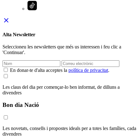
close
Alta Newsletter
Seleccioneu les newsletters que més us interessen i feu clic a
'Continuar'.
En donar-te d'alta acceptes la
política de privacitat
.
Les claus del dia per començar-lo ben informat, de dilluns a
divendres
Bon dia Nació
Les novetats, consells i propostes ideals per a totes les famílies, cada
divendres