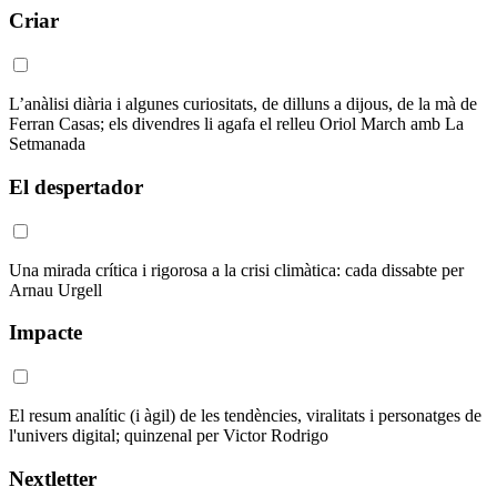
Criar
L’anàlisi diària i algunes curiositats, de dilluns a dijous, de la mà de
Ferran Casas; els divendres li agafa el relleu Oriol March amb La
Setmanada
El despertador
Una mirada crítica i rigorosa a la crisi climàtica: cada dissabte per
Arnau Urgell
Impacte
El resum analític (i àgil) de les tendències, viralitats i personatges de
l'univers digital; quinzenal per Victor Rodrigo
Nextletter