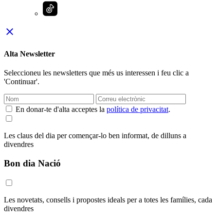
close
Alta Newsletter
Seleccioneu les newsletters que més us interessen i feu clic a
'Continuar'.
En donar-te d'alta acceptes la
política de privacitat
.
Les claus del dia per començar-lo ben informat, de dilluns a
divendres
Bon dia Nació
Les novetats, consells i propostes ideals per a totes les famílies, cada
divendres