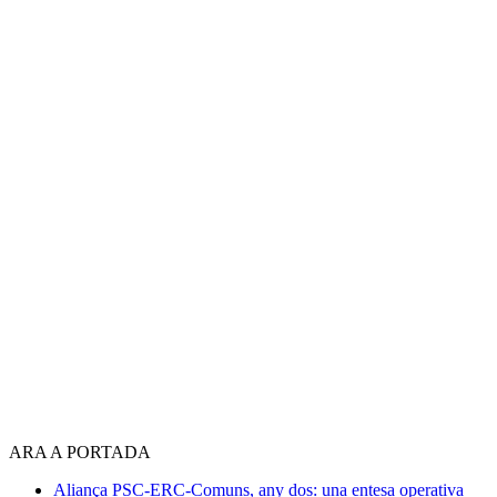
ARA A PORTADA
Aliança PSC-ERC-Comuns, any dos: una entesa operativa