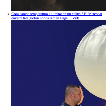
Com canvia temperatura i humitat en un eclipsi? El Meteocat
enviarà tres globus sonda
Arnau Urgell i Vidal