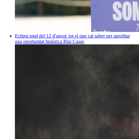
Eclipsi total del 12 d'agost: tot el que cal saber per aprofitar
una oportunitat històrica
Blai Casas