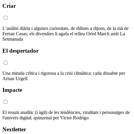
Criar
L’anàlisi diària i algunes curiositats, de dilluns a dijous, de la mà de
Ferran Casas; els divendres li agafa el relleu Oriol March amb La
Setmanada
El despertador
Una mirada crítica i rigorosa a la crisi climàtica: cada dissabte per
Arnau Urgell
Impacte
El resum analític (i àgil) de les tendències, viralitats i personatges de
l'univers digital; quinzenal per Victor Rodrigo
Nextletter