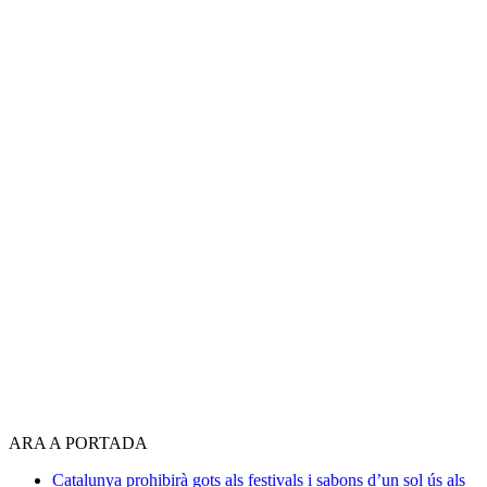
ARA A PORTADA
Catalunya prohibirà gots als festivals i sabons d’un sol ús als