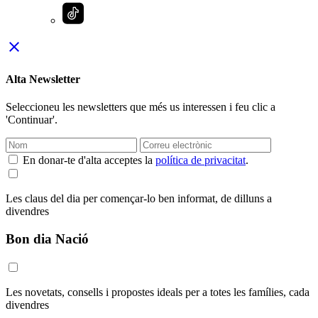
close
Alta Newsletter
Seleccioneu les newsletters que més us interessen i feu clic a
'Continuar'.
En donar-te d'alta acceptes la
política de privacitat
.
Les claus del dia per començar-lo ben informat, de dilluns a
divendres
Bon dia Nació
Les novetats, consells i propostes ideals per a totes les famílies, cada
divendres