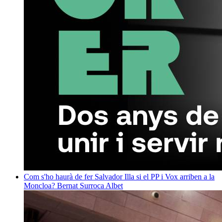
Com s'ho haurà de fer Salvador Illa si el PP i Vox arriben a la
Moncloa?
Bernat Surroca Albet