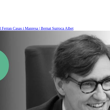
il
Ferran Casas i Manresa | Bernat Surroca Albet