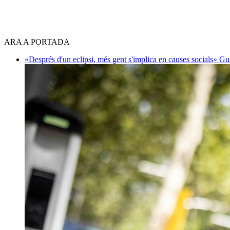
ARA A PORTADA
«Després d'un eclipsi, més gent s'implica en causes socials»
Gu