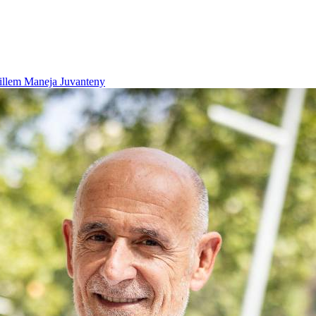
illem Maneja Juvanteny