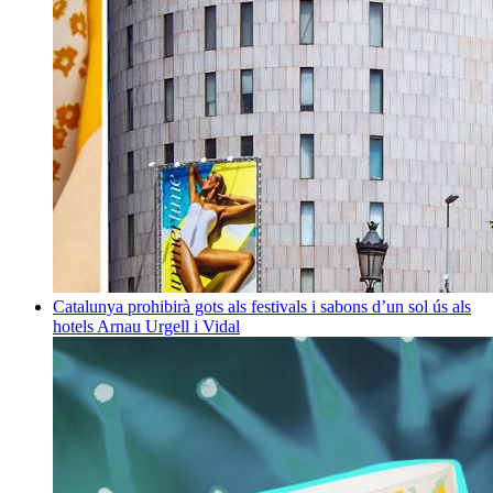
Catalunya prohibirà gots als festivals i sabons d’un sol ús als
hotels
Arnau Urgell i Vidal