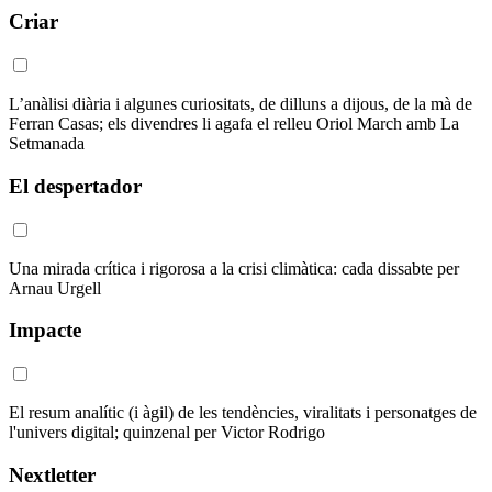
Criar
L’anàlisi diària i algunes curiositats, de dilluns a dijous, de la mà de
Ferran Casas; els divendres li agafa el relleu Oriol March amb La
Setmanada
El despertador
Una mirada crítica i rigorosa a la crisi climàtica: cada dissabte per
Arnau Urgell
Impacte
El resum analític (i àgil) de les tendències, viralitats i personatges de
l'univers digital; quinzenal per Victor Rodrigo
Nextletter