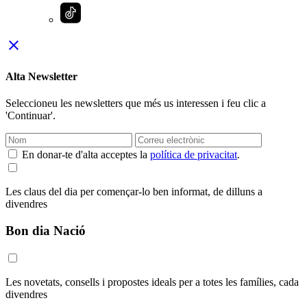
close
Alta Newsletter
Seleccioneu les newsletters que més us interessen i feu clic a
'Continuar'.
En donar-te d'alta acceptes la
política de privacitat
.
Les claus del dia per començar-lo ben informat, de dilluns a
divendres
Bon dia Nació
Les novetats, consells i propostes ideals per a totes les famílies, cada
divendres