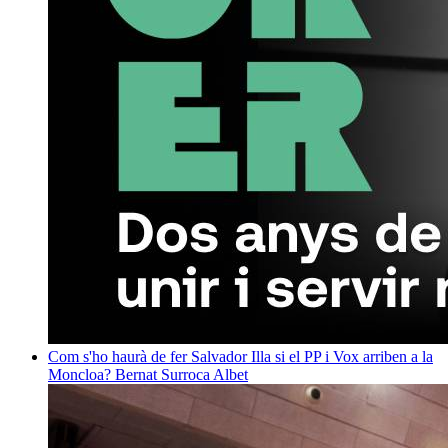
Com s'ho haurà de fer Salvador Illa si el PP i Vox arriben a la
Moncloa?
Bernat Surroca Albet