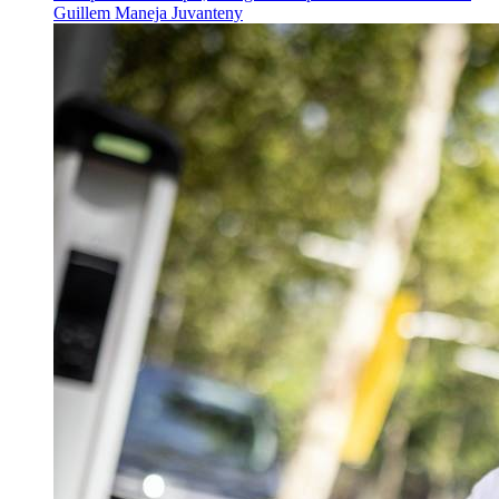
Guillem Maneja Juvanteny