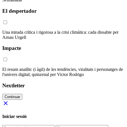
El despertador
Una mirada crítica i rigorosa a la crisi climàtica: cada dissabte per
Arnau Urgell
Impacte
El resum analític (i àgil) de les tendències, viralitats i personatges de
l'univers digital; quinzenal per Victor Rodrigo
Nextletter
Continuar
close
Iniciar sessió