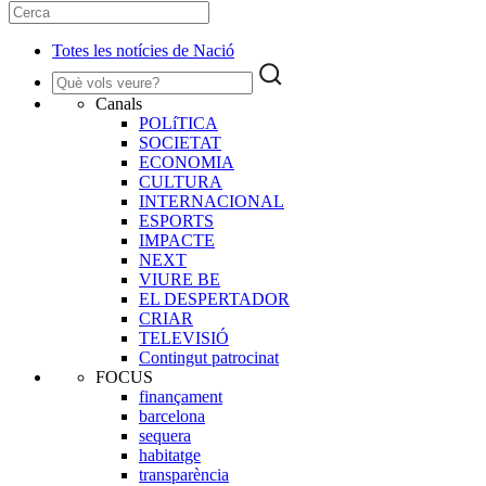
Totes les notícies de Nació
Canals
POLíTICA
SOCIETAT
ECONOMIA
CULTURA
INTERNACIONAL
ESPORTS
IMPACTE
NEXT
VIURE BE
EL DESPERTADOR
CRIAR
TELEVISIÓ
Contingut patrocinat
FOCUS
finançament
barcelona
sequera
habitatge
transparència