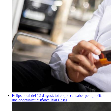
Eclipsi total del 12 d'agost: tot el que cal saber per aprofitar
una oportunitat històrica
Blai Casas