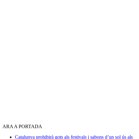
ARA A PORTADA
Catalunya prohibirà gots als festivals i sabons d’un sol ús als