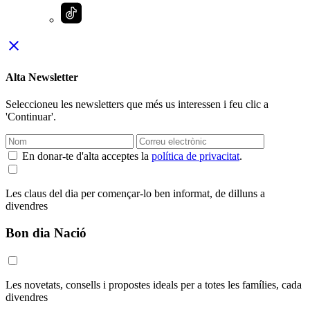
close
Alta Newsletter
Seleccioneu les newsletters que més us interessen i feu clic a
'Continuar'.
En donar-te d'alta acceptes la
política de privacitat
.
Les claus del dia per començar-lo ben informat, de dilluns a
divendres
Bon dia Nació
Les novetats, consells i propostes ideals per a totes les famílies, cada
divendres