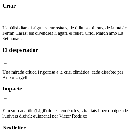
Criar
L’anàlisi diària i algunes curiositats, de dilluns a dijous, de la mà de
Ferran Casas; els divendres li agafa el relleu Oriol March amb La
Setmanada
El despertador
Una mirada crítica i rigorosa a la crisi climàtica: cada dissabte per
Arnau Urgell
Impacte
El resum analític (i àgil) de les tendències, viralitats i personatges de
l'univers digital; quinzenal per Victor Rodrigo
Nextletter