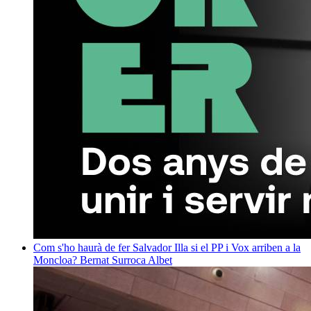
Com s'ho haurà de fer Salvador Illa si el PP i Vox arriben a la
Moncloa?
Bernat Surroca Albet