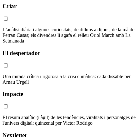
Criar
L’anàlisi diària i algunes curiositats, de dilluns a dijous, de la mà de
Ferran Casas; els divendres li agafa el relleu Oriol March amb La
Setmanada
El despertador
Una mirada crítica i rigorosa a la crisi climàtica: cada dissabte per
Arnau Urgell
Impacte
El resum analític (i àgil) de les tendències, viralitats i personatges de
l'univers digital; quinzenal per Victor Rodrigo
Nextletter