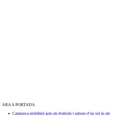
ARA A PORTADA
Catalunya prohibirà gots als festivals i sabons d’un sol ús als