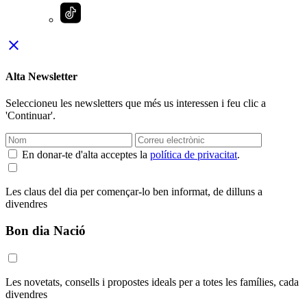
close
Alta Newsletter
Seleccioneu les newsletters que més us interessen i feu clic a
'Continuar'.
En donar-te d'alta acceptes la
política de privacitat
.
Les claus del dia per començar-lo ben informat, de dilluns a
divendres
Bon dia Nació
Les novetats, consells i propostes ideals per a totes les famílies, cada
divendres