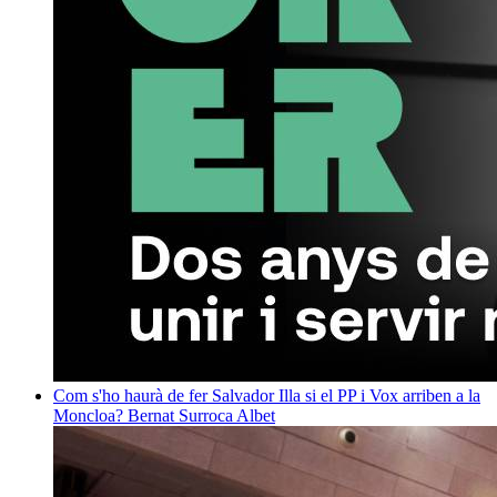
Com s'ho haurà de fer Salvador Illa si el PP i Vox arriben a la
Moncloa?
Bernat Surroca Albet