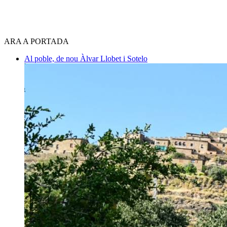
ARA A PORTADA
Al poble, de nou
Àlvar Llobet i Sotelo